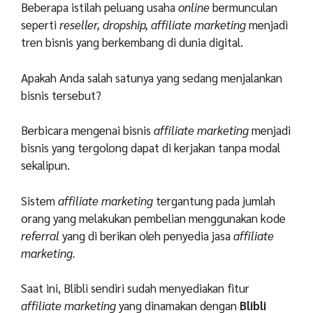
Beberapa istilah peluang usaha
online
bermunculan
seperti
reseller, dropship, affiliate marketing
menjadi
tren bisnis yang berkembang di dunia digital.
Apakah Anda salah satunya yang sedang menjalankan
bisnis tersebut?
Berbicara mengenai bisnis
affiliate marketing
menjadi
bisnis yang tergolong dapat di kerjakan tanpa modal
sekalipun.
Sistem
affiliate marketing
tergantung pada jumlah
orang yang melakukan pembelian menggunakan kode
referral
yang di berikan oleh penyedia jasa
affiliate
marketing.
Saat ini, Blibli sendiri sudah menyediakan fitur
affiliate marketing
yang dinamakan dengan
Blibli