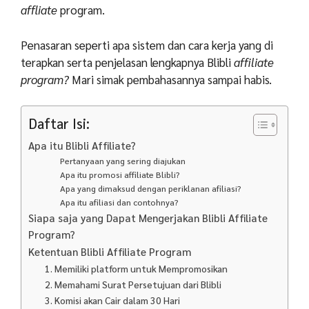
affliate
program.
Penasaran seperti apa sistem dan cara kerja yang di
terapkan serta penjelasan lengkapnya Blibli
affiliate
program?
Mari simak pembahasannya sampai habis.
Daftar Isi:
Apa itu Blibli Affiliate?
Pertanyaan yang sering diajukan
Apa itu promosi affiliate Blibli?
Apa yang dimaksud dengan periklanan afiliasi?
Apa itu afiliasi dan contohnya?
Siapa saja yang Dapat Mengerjakan Blibli Affiliate
Program?
Ketentuan Blibli Affiliate Program
1. Memiliki platform untuk Mempromosikan
2. Memahami Surat Persetujuan dari Blibli
3. Komisi akan Cair dalam 30 Hari