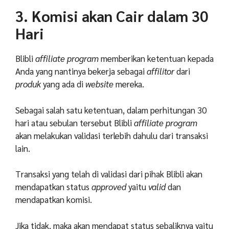
3. Komisi akan Cair dalam 30
Hari
Blibli
affiliate
program
memberikan ketentuan kepada
Anda yang nantinya bekerja sebagai
affilitor
dari
produk
yang ada di
website
mereka.
Sebagai salah satu ketentuan, dalam perhitungan 30
hari atau sebulan tersebut Blibli
affiliate program
akan melakukan validasi terlebih dahulu dari transaksi
lain.
Transaksi yang telah di validasi dari pihak Blibli akan
mendapatkan status
approved
yaitu
valid
dan
mendapatkan komisi.
Jika tidak, maka akan mendapat status sebaliknya yaitu