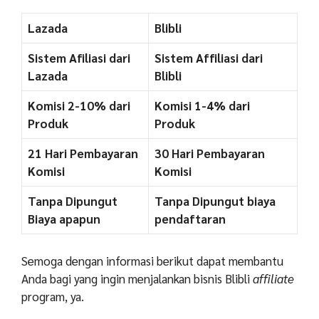
Lazada
Blibli
Sistem Afiliasi dari
Sistem Affiliasi dari
Lazada
Blibli
Komisi 2-10% dari
Komisi 1-4% dari
Produk
Produk
21 Hari Pembayaran
30 Hari Pembayaran
Komisi
Komisi
Tanpa Dipungut
Tanpa Dipungut biaya
Biaya apapun
pendaftaran
Semoga dengan informasi berikut dapat membantu
Anda bagi yang ingin menjalankan bisnis Blibli
affiliate
program, ya.