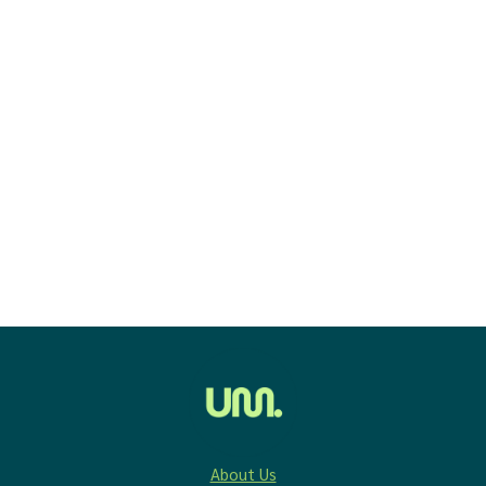
About Us