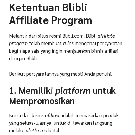
Ketentuan Blibli
Affiliate Program
Melansir dari situs resmi Blibli.com, Blibli
affiliate
program
telah membuat
rules
mengenai persyaratan
bagi siapa saja yang ingin menjalankan bisnis afiliasi
dengan Blibli.
Berikut persyaratannya yang mesti Anda penuhi.
1. Memiliki
platform
untuk
Mempromosikan
Kunci dari bisnis
afiliasi
adalah memasarkan produk
yang seluas-luasnya, untuk di tawarkan langsung
melalui
platform
digital.