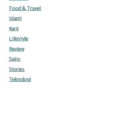
Food & Travel
Islami
Karir
Lifestyle
Review
Sains
Stories
Teknologi