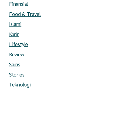
Finansial
Food & Travel
Islami
Karir
Lifestyle
Review
Sains
Stories
Teknologi