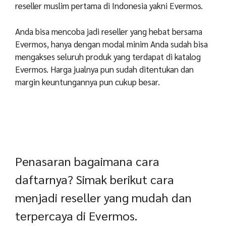
reseller muslim pertama di Indonesia yakni Evermos.
Anda bisa mencoba jadi reseller yang hebat bersama
Evermos, hanya dengan modal minim Anda sudah bisa
mengakses seluruh produk yang terdapat di katalog
Evermos. Harga jualnya pun sudah ditentukan dan
margin keuntungannya pun cukup besar.
Penasaran bagaimana cara
daftarnya? Simak berikut cara
menjadi reseller yang mudah dan
terpercaya di Evermos.