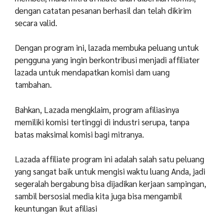
dengan catatan pesanan berhasil dan telah dikirim
secara valid.
Dengan program ini, lazada membuka peluang untuk
pengguna yang ingin berkontribusi menjadi affiliater
lazada untuk mendapatkan komisi dam uang
tambahan.
Bahkan, Lazada mengklaim, program afiliasinya
memiliki komisi tertinggi di industri serupa, tanpa
batas maksimal komisi bagi mitranya.
Lazada affiliate program ini adalah salah satu peluang
yang sangat baik untuk mengisi waktu luang Anda, jadi
segeralah bergabung bisa dijadikan kerjaan sampingan,
sambil bersosial media kita juga bisa mengambil
keuntungan ikut afiliasi