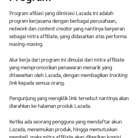
Program afiliasi yang diinisiasi Lazada ini adalah
program kerjasama dengan berbagai perusahaan,
network
dan
content creator
yang nantinya berperan
sebagai mitra affiliate, yang didasarkan atas performa
masing-masing.
Alur kerja dari program ini dimulai dari mitra affiliate
yang mempromosikan penawaran menarik yang
ditawarkan oleh Lazada, dengan membagikan
tracking
link
kepada semua orang.
Pengunjung yang mengklik link tersebut nantinya akan
diarahkan ke halaman produk Lazada.
Ketika ada seorang pengguna yang mendaftar akun
Lazada, menemukan produk, hingga memutuskan
membeli, maka mitra affiliate akan diberikan komisi,