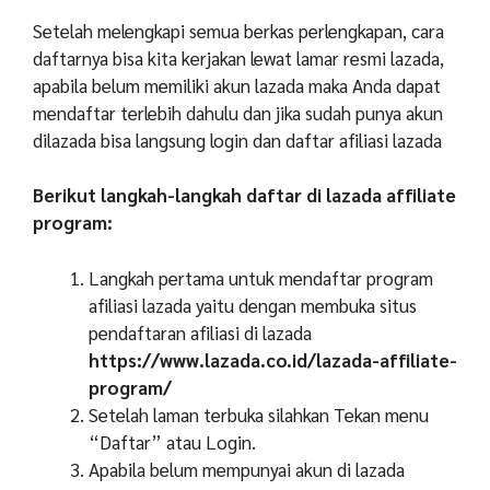
Setelah melengkapi semua berkas perlengkapan, cara
daftarnya bisa kita kerjakan lewat lamar resmi lazada,
apabila belum memiliki akun lazada maka Anda dapat
mendaftar terlebih dahulu dan jika sudah punya akun
dilazada bisa langsung login dan daftar afiliasi lazada
Berikut langkah-langkah daftar di lazada affiliate
program:
Langkah pertama untuk mendaftar program
afiliasi lazada yaitu dengan membuka situs
pendaftaran afiliasi di lazada
https://www.lazada.co.id/lazada-affiliate-
program/
Setelah laman terbuka silahkan Tekan menu
“Daftar” atau Login.
Apabila belum mempunyai akun di lazada