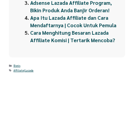
Adsense Lazada Affiliate Program,
Bikin Produk Anda Banjir Orderan!
Apa Itu Lazada Affiliate dan Cara
Mendaftarnya | Cocok Untuk Pemula
Cara Menghitung Besaran Lazada
Affiliate Komisi | Tertarik Mencoba?
Categories
Bisnis
Tags
Affiliate|Lazada