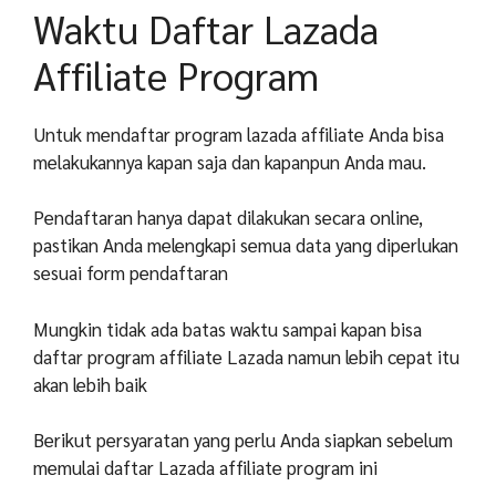
Waktu Daftar Lazada
Affiliate Program
Untuk mendaftar program lazada affiliate Anda bisa
melakukannya kapan saja dan kapanpun Anda mau.
Pendaftaran hanya dapat dilakukan secara online,
pastikan Anda melengkapi semua data yang diperlukan
sesuai form pendaftaran
Mungkin tidak ada batas waktu sampai kapan bisa
daftar program affiliate Lazada namun lebih cepat itu
akan lebih baik
Berikut persyaratan yang perlu Anda siapkan sebelum
memulai daftar Lazada affiliate program ini