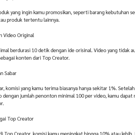
duk yang ingin kamu promosikan, seperti barang kebutuhan se
au produk tertentu lainnya.
 Video Original
imal berdurasi 10 detik dengan ide orisinal. Video yang tidak a
 sebagai konten dari Top Creator.
an Sabar
r, komisi yang kamu terima biasanya hanya sekitar 1%. Setelah
eo dengan jumlah penonton minimal 100 per video, kamu dapat
r.
gai Top Creator
adi Top Creator, komisi kamu meningkat hingga 10% atau lebih