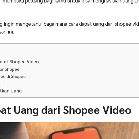
i membuka peluang bagi kamu untuk bisa menghasilkan uang le
g ingin mengetahui bagaimana cara dapat uang dari shopee vi
ah ini.
dari Shopee Video
tor Shopee
deo di Shopee
e
tkan Uang
at Uang dari Shopee Video