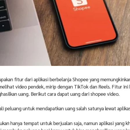
akan fitur dari aplikasi berbelanja Shopee yang memungkinka
elihat video pendek, mirip dengan TikTok dan Reels. Fitur ini 
hasilkan uang. Berikut cara dapat uang dari shopee video.
kali peluang untuk mendapatkan uang salah satunya lewat aplika
an hanya tempat untuk berjualan saja, namun aplikasi yang k