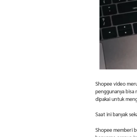
Shopee video merup
penggunanya bisa m
dipakai untuk meng
Saat ini banyak se
Shopee memberi buk