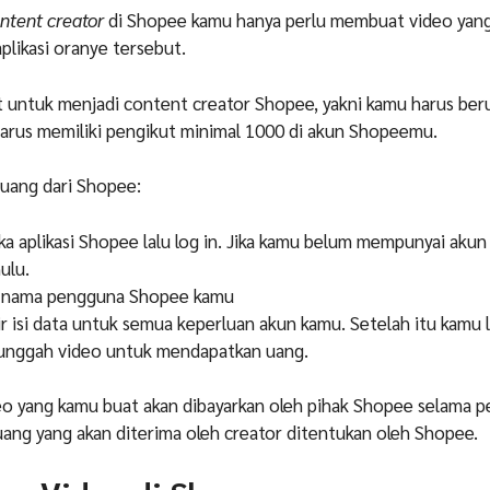
ntent creator
di Shopee kamu hanya perlu membuat video yang
plikasi oranye tersebut.
 untuk menjadi content creator Shopee, yakni kamu harus ber
arus memiliki pengikut minimal 1000 di akun Shopeemu.
 uang dari Shopee:
a aplikasi Shopee lalu log in. Jika kamu belum mempunyai akun
ulu.
 nama pengguna Shopee kamu
ir isi data untuk semua keperluan akun kamu. Setelah itu kamu
unggah video untuk mendapatkan uang.
deo yang kamu buat akan dibayarkan oleh pihak Shopee selama p
 uang yang akan diterima oleh creator ditentukan oleh Shopee.