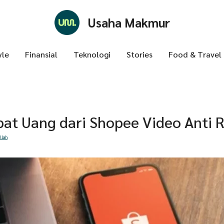
Usaha Makmur
yle
Finansial
Teknologi
Stories
Food & Travel
pat Uang dari Shopee Video Anti R
llah