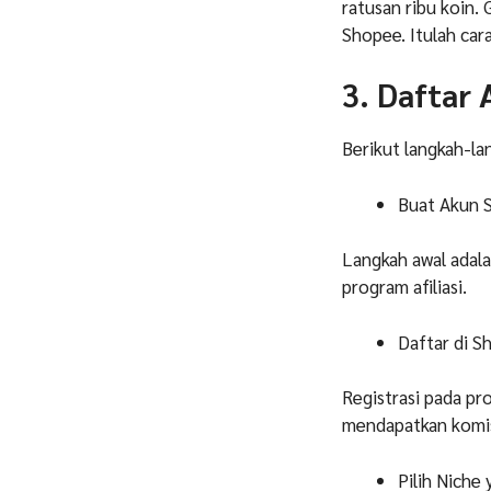
ratusan ribu koin.
Shopee. Itulah
car
3. Daftar A
Berikut langkah-la
Buat Akun 
Langkah awal adala
program afiliasi.
Daftar di S
Registrasi pada p
mendapatkan komisi
Pilih Niche 