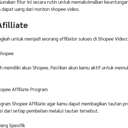
 Gunakan fitur ini secara rutin untuk memaksimalkan keuntunga
a dapat uang dari nonton shopee video.
filliate
ngkah untuk menjadi seorang affiliator sukses di Shopee Video:
Shopee
h memiliki akun Shopee. Pastikan akun kamu aktif untuk memul
hopee Affiliate Program
rogram Shopee Affiliate agar kamu dapat membagikan tautan p
 dari setiap pembelian melalui tautan tersebut.
yang Spesifik