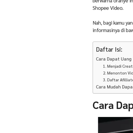
berwarna oranye in
Shopee Video.
Nah, bagi kamu yan
informasinya di baw
Daftar Isi:
Cara Dapat Uang 
1. Menjadi Crea
2. Menonton Vi
3. Daftar Afilliat
Cara Mudah Dapa
Cara Dap