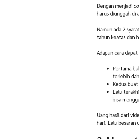
Dengan menjadi
co
harus diunggah di a
Namun ada 2 syarat
tahun keatas dan h
Adapun cara dapat
Pertama buk
terlebih dah
Kedua buat
Lalu terakh
bisa mengg
Uang hasil dari vi
hari. Lalu besaran