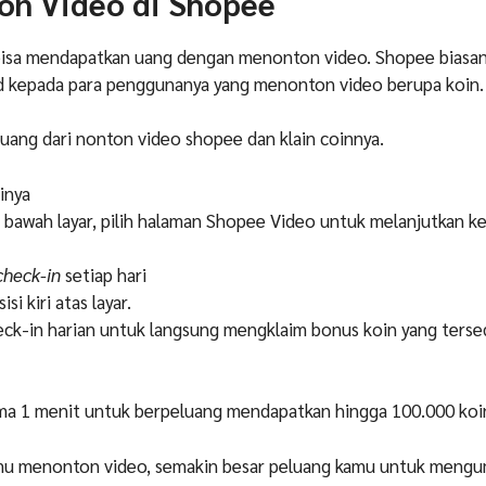
on Video di Shopee
bisa mendapatkan uang dengan menonton video. Shopee biasan
 kepada para penggunanya yang menonton video berupa koin.
 uang dari nonton video shopee dan klain coinnya.
inya
 bawah layar, pilih halaman Shopee Video untuk melanjutkan ke
heck-in
setiap hari
isi kiri atas layar.
ck-in harian untuk langsung mengklaim bonus koin yang tersed
ma 1 menit untuk berpeluang mendapatkan hingga 100.000 koi
mu menonton video, semakin besar peluang kamu untuk meng