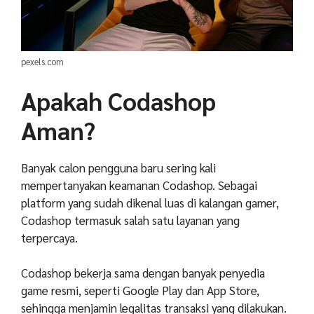
pexels.com
Apakah Codashop
Aman?
Banyak calon pengguna baru sering kali
mempertanyakan keamanan Codashop. Sebagai
platform yang sudah dikenal luas di kalangan gamer,
Codashop termasuk salah satu layanan yang
terpercaya.
Codashop bekerja sama dengan banyak penyedia
game resmi, seperti Google Play dan App Store,
sehingga menjamin legalitas transaksi yang dilakukan.