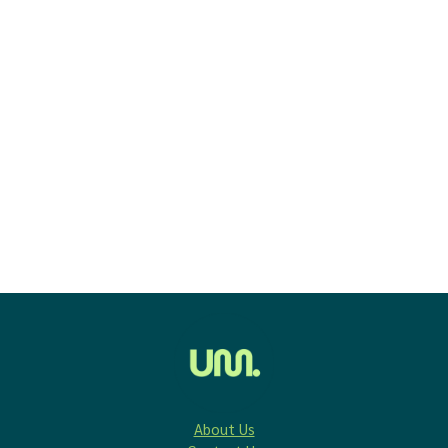
About Us