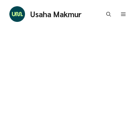
Skip
to
Usaha Makmur
Menu
content