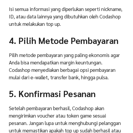
Isi semua informasi yang diperlukan seperti nickname,
ID, atau data lainnya yang dibutuhkan oleh Codashop
untuk melakukan top up.
4. Pilih Metode Pembayaran
Pilih metode pembayaran yang paling ekonomis agar
Anda bisa mendapatkan margin keuntungan.
Codashop menyediakan berbagai opsi pembayaran
mulai dari e-wallet, transfer bank, hingga pulsa.
5. Konfirmasi Pesanan
Setelah pembayaran berhasil, Codashop akan
mengirimkan voucher atau token game sesuai
pesanan. Jangan lupa untuk menghubungi pelanggan
untuk memastikan apakah top up sudah berhasil atau