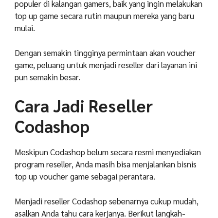
populer di kalangan gamers, baik yang ingin melakukan
top up game secara rutin maupun mereka yang baru
mulai.
Dengan semakin tingginya permintaan akan voucher
game, peluang untuk menjadi reseller dari layanan ini
pun semakin besar.
Cara Jadi Reseller
Codashop
Meskipun Codashop belum secara resmi menyediakan
program reseller, Anda masih bisa menjalankan bisnis
top up voucher game sebagai perantara.
Menjadi reseller Codashop sebenarnya cukup mudah,
asalkan Anda tahu cara kerjanya. Berikut langkah-