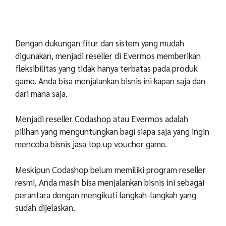
Dengan dukungan fitur dan sistem yang mudah
digunakan, menjadi reseller di Evermos memberikan
fleksibilitas yang tidak hanya terbatas pada produk
game. Anda bisa menjalankan bisnis ini kapan saja dan
dari mana saja.
Menjadi reseller Codashop atau Evermos adalah
pilihan yang menguntungkan bagi siapa saja yang ingin
mencoba bisnis jasa top up voucher game.
Meskipun Codashop belum memiliki program reseller
resmi, Anda masih bisa menjalankan bisnis ini sebagai
perantara dengan mengikuti langkah-langkah yang
sudah dijelaskan.