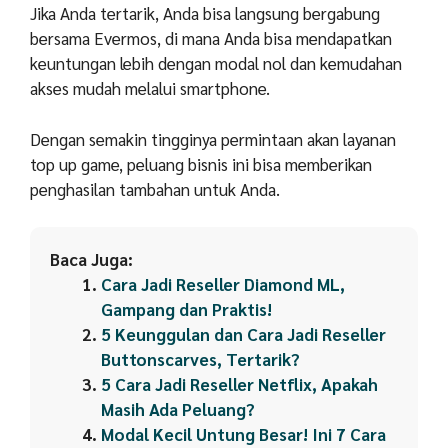
Jika Anda tertarik, Anda bisa langsung bergabung
bersama Evermos, di mana Anda bisa mendapatkan
keuntungan lebih dengan modal nol dan kemudahan
akses mudah melalui smartphone.
Dengan semakin tingginya permintaan akan layanan
top up game, peluang bisnis ini bisa memberikan
penghasilan tambahan untuk Anda.
Baca Juga:
Cara Jadi Reseller Diamond ML,
Gampang dan Praktis!
5 Keunggulan dan Cara Jadi Reseller
Buttonscarves, Tertarik?
5 Cara Jadi Reseller Netflix, Apakah
Masih Ada Peluang?
Modal Kecil Untung Besar! Ini 7 Cara