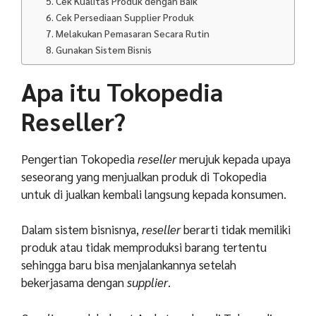
5. Cek Kualitas Produk dengan Baik
6. Cek Persediaan Supplier Produk
7. Melakukan Pemasaran Secara Rutin
8. Gunakan Sistem Bisnis
Apa itu Tokopedia
Reseller?
Pengertian Tokopedia
reseller
merujuk kepada upaya
seseorang yang menjualkan produk di Tokopedia
untuk di jualkan kembali langsung kepada konsumen.
Dalam sistem bisnisnya,
reseller
berarti tidak memiliki
produk atau tidak memproduksi barang tertentu
sehingga baru bisa menjalankannya setelah
bekerjasama dengan
supplier
.