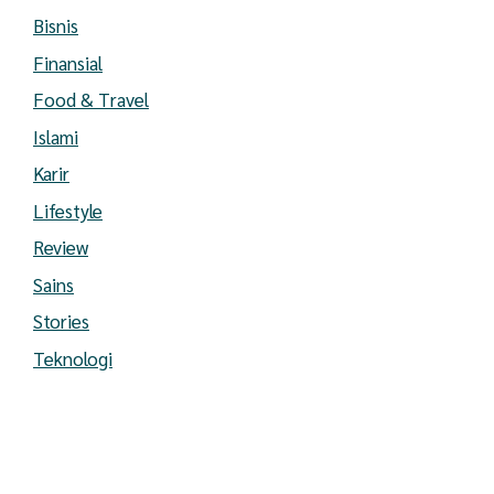
Bisnis
Finansial
Food & Travel
Islami
Karir
Lifestyle
Review
Sains
Stories
Teknologi