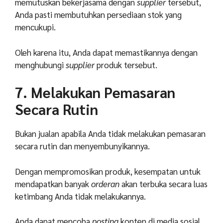
memutuskan bekerjasama dengan
supplier
tersebut,
Anda pasti membutuhkan persediaan stok yang
mencukupi.
Oleh karena itu, Anda dapat memastikannya dengan
menghubungi
supplier
produk tersebut.
7. Melakukan Pemasaran
Secara Rutin
Bukan jualan apabila Anda tidak melakukan pemasaran
secara rutin dan menyembunyikannya.
Dengan mempromosikan produk, kesempatan untuk
mendapatkan banyak
orderan
akan terbuka secara luas
ketimbang Anda tidak melakukannya.
Anda dapat mencoba
posting
konten di media sosial