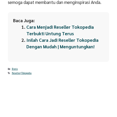
semoga dapat membantu dan menginspirasi Anda.
Baca Juga:
Cara Menjadi Reseller Tokopedia
Terbukti Untung Terus
Inilah Cara Jadi Reseller Tokopedia
Dengan Mudah | Menguntungkan!
Categories
Bisnis
Tags
Reseller|Tokopedia