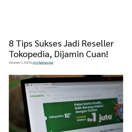
8 Tips Sukses Jadi Reseller
Tokopedia, Dijamin Cuan!
December 2, 2025
by
Arif Rahmatullah