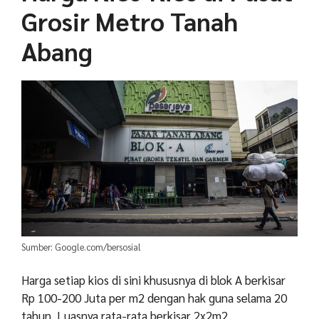
Grosir Metro Tanah
Abang
Sumber: Google.com/bersosial
Harga setiap kios di sini khususnya di blok A berkisar
Rp 100-200 Juta per m
2
dengan hak guna selama 20
tahun. Luasnya rata-rata berkisar 2x2m
2
.