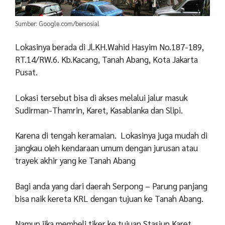
Sumber: Google.com/bersosial
Lokasinya berada di Jl.KH.Wahid Hasyim No.187-189,
RT.14/RW.6. Kb.Kacang, Tanah Abang, Kota Jakarta
Pusat.
Lokasi tersebut bisa di akses melalui jalur masuk
Sudirman-Thamrin, Karet, Kasablanka dan Slipi.
Karena di tengah keramaian. Lokasinya juga mudah di
jangkau oleh kendaraan umum dengan jurusan atau
trayek akhir yang ke Tanah Abang
Bagi anda yang dari daerah Serpong – Parung panjang
bisa naik kereta KRL dengan tujuan ke Tanah Abang.
Namun jika membeli tiker ke tujuan Stasiun Karet.