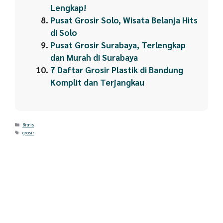
Lengkap!
Pusat Grosir Solo, Wisata Belanja Hits
di Solo
Pusat Grosir Surabaya, Terlengkap
dan Murah di Surabaya
7 Daftar Grosir Plastik di Bandung
Komplit dan Terjangkau
Categories
Bisnis
Tags
grosir