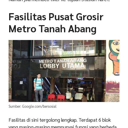
Fasilitas Pusat Grosir
Metro Tanah Abang
Sumber: Google.com/bersosial
Fasilitas di sini tergolong lengkap. Terdapat 6 blok
yang masing-masing mempunyai fungsi yang berbeda.