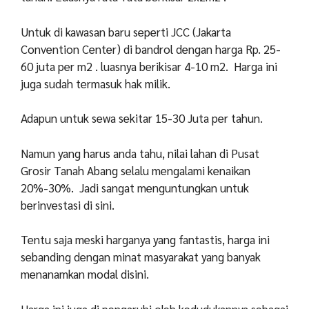
Untuk di kawasan baru seperti JCC (Jakarta
Convention Center) di bandrol dengan harga Rp. 25-
60 juta per m
2
. luasnya berikisar 4-10 m
2
. Harga ini
juga sudah termasuk hak milik.
Adapun untuk sewa sekitar 15-30 Juta per tahun.
Namun yang harus anda tahu, nilai lahan di Pusat
Grosir Tanah Abang selalu mengalami kenaikan
20%-30%. Jadi sangat menguntungkan untuk
berinvestasi di sini.
Tentu saja meski harganya yang fantastis, harga ini
sebanding dengan minat masyarakat yang banyak
menanamkan modal disini.
Harga ini juga di pengaruhi oleh kedudukannya sebagai