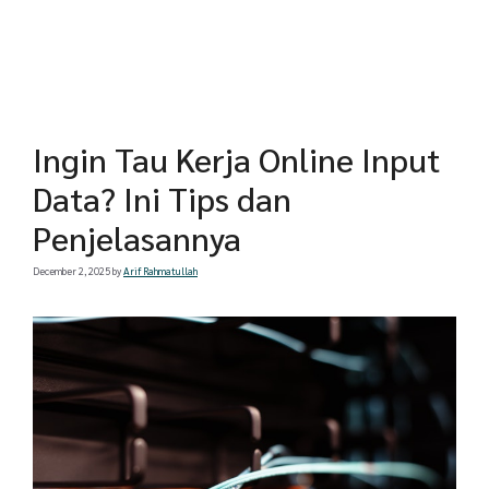
Ingin Tau Kerja Online Input
Data? Ini Tips dan
Penjelasannya
December 2, 2025
by
Arif Rahmatullah