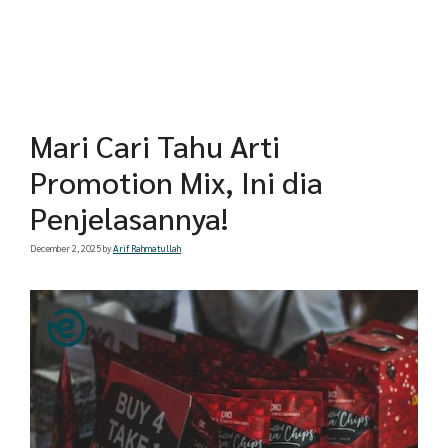
Mari Cari Tahu Arti
Promotion Mix, Ini dia
Penjelasannya!
December 2, 2025
by
Arif Rahmatullah