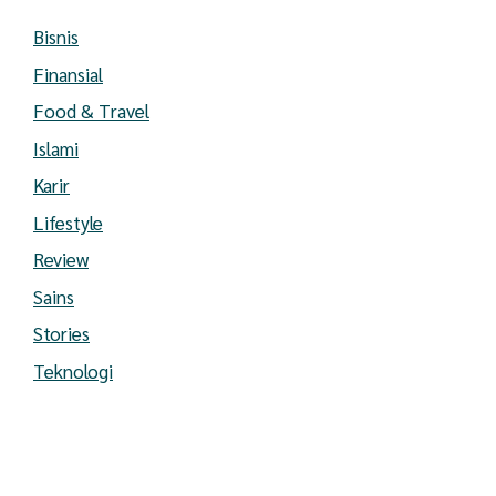
Bisnis
Finansial
Food & Travel
Islami
Karir
Lifestyle
Review
Sains
Stories
Teknologi