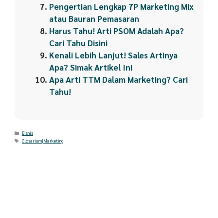
Pengertian Lengkap 7P Marketing Mix
atau Bauran Pemasaran
Harus Tahu! Arti PSOM Adalah Apa?
Cari Tahu Disini
Kenali Lebih Lanjut! Sales Artinya
Apa? Simak Artikel Ini
Apa Arti TTM Dalam Marketing? Cari
Tahu!
Categories
Bisnis
Tags
Glosarium|Marketing