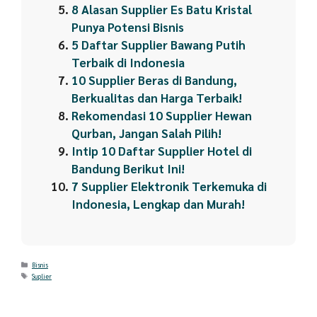
8 Alasan Supplier Es Batu Kristal
Punya Potensi Bisnis
5 Daftar Supplier Bawang Putih
Terbaik di Indonesia
10 Supplier Beras di Bandung,
Berkualitas dan Harga Terbaik!
Rekomendasi 10 Supplier Hewan
Qurban, Jangan Salah Pilih!
Intip 10 Daftar Supplier Hotel di
Bandung Berikut Ini!
7 Supplier Elektronik Terkemuka di
Indonesia, Lengkap dan Murah!
Categories
Bisnis
Tags
Suplier