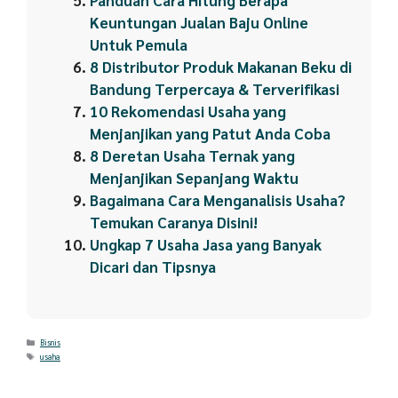
Panduan Cara Hitung Berapa
Keuntungan Jualan Baju Online
Untuk Pemula
8 Distributor Produk Makanan Beku di
Bandung Terpercaya & Terverifikasi
10 Rekomendasi Usaha yang
Menjanjikan yang Patut Anda Coba
8 Deretan Usaha Ternak yang
Menjanjikan Sepanjang Waktu
Bagaimana Cara Menganalisis Usaha?
Temukan Caranya Disini!
Ungkap 7 Usaha Jasa yang Banyak
Dicari dan Tipsnya
Categories
Bisnis
Tags
usaha