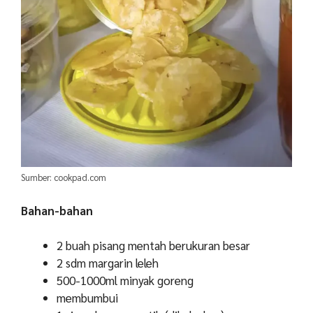
Sumber: cookpad.com
Bahan-bahan
2 buah pisang mentah berukuran besar
2 sdm margarin leleh
500-1000ml minyak goreng
membumbui