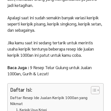
jadi ketagihan.
Apalagi saat ini sudah semakin banyak variasi keripik
seperti keripik pisang, keripik singkong, keripik setan,
dan sebagainya.
Jika kamu saat ini sedang tertarik untuk merintis
usaha keripik tentunya beberapa resep ide jualan
keripik 1000an ini patut untuk kamu coba.
Baca Juga :
9 Resep Telur Gulung untuk Jualan
1000an, Gurih & Lezat!
Daftar Isi:
Daftar Resep Ide Jualan Keripik 1000an yang
Nikmat
1. Keripik Usus Krispi