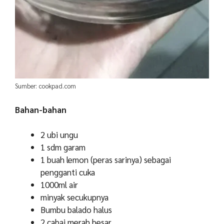
Sumber: cookpad.com
Bahan-bahan
2 ubi ungu
1 sdm garam
1 buah lemon (peras sarinya) sebagai
pengganti cuka
1000ml air
minyak secukupnya
Bumbu balado halus
2 cabai merah besar