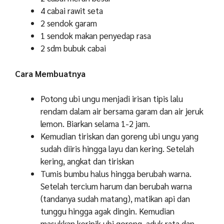
4 cabai rawit seta
2 sendok garam
1 sendok makan penyedap rasa
2 sdm bubuk cabai
Cara Membuatnya
Potong ubi ungu menjadi irisan tipis lalu
rendam dalam air bersama garam dan air jeruk
lemon. Biarkan selama 1-2 jam.
Kemudian tiriskan dan goreng ubi ungu yang
sudah diiris hingga layu dan kering. Setelah
kering, angkat dan tiriskan
Tumis bumbu halus hingga berubah warna.
Setelah tercium harum dan berubah warna
(tandanya sudah matang), matikan api dan
tunggu hingga agak dingin. Kemudian
masukkan keripik ubi goreng, aduk rata dan