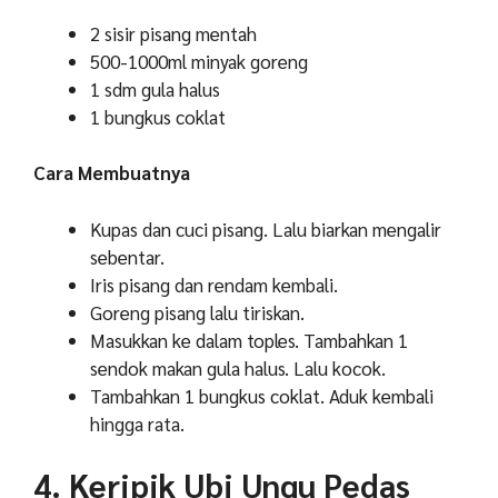
2 sisir pisang mentah
500-1000ml minyak goreng
1 sdm gula halus
1 bungkus coklat
Cara Membuatnya
Kupas dan cuci pisang. Lalu biarkan mengalir
sebentar.
Iris pisang dan rendam kembali.
Goreng pisang lalu tiriskan.
Masukkan ke dalam toples. Tambahkan 1
sendok makan gula halus. Lalu kocok.
Tambahkan 1 bungkus coklat. Aduk kembali
hingga rata.
4. Keripik Ubi Ungu Pedas