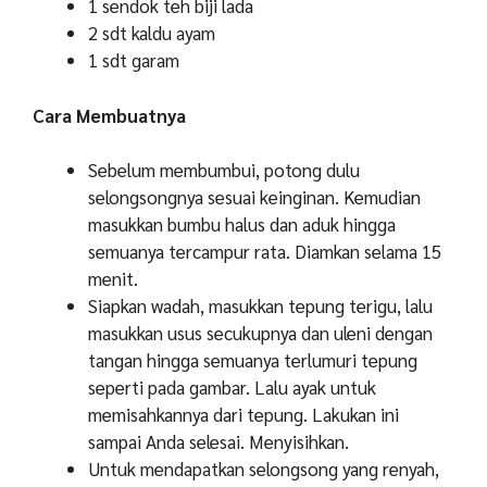
1 sendok teh biji lada
2 sdt kaldu ayam
1 sdt garam
Cara Membuatnya
Sebelum membumbui, potong dulu
selongsongnya sesuai keinginan. Kemudian
masukkan bumbu halus dan aduk hingga
semuanya tercampur rata. Diamkan selama 15
menit.
Siapkan wadah, masukkan tepung terigu, lalu
masukkan usus secukupnya dan uleni dengan
tangan hingga semuanya terlumuri tepung
seperti pada gambar. Lalu ayak untuk
memisahkannya dari tepung. Lakukan ini
sampai Anda selesai. Menyisihkan.
Untuk mendapatkan selongsong yang renyah,