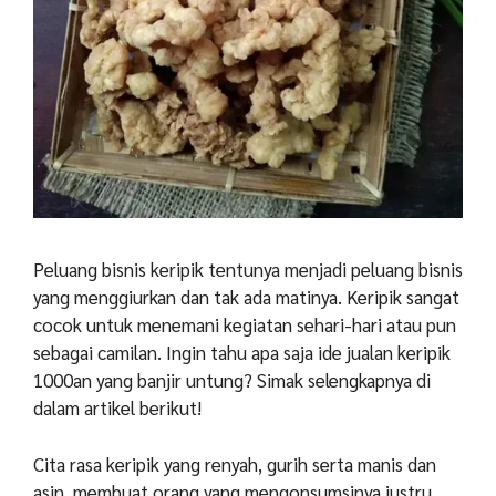
Peluang bisnis keripik tentunya menjadi peluang bisnis
yang menggiurkan dan tak ada matinya. Keripik sangat
cocok untuk menemani kegiatan sehari-hari atau pun
sebagai camilan. Ingin tahu apa saja ide jualan keripik
1000an yang banjir untung? Simak selengkapnya di
dalam artikel berikut!
Cita rasa keripik yang renyah, gurih serta manis dan
asin, membuat orang yang mengonsumsinya justru