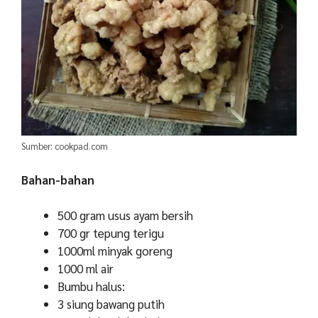
Sumber: cookpad.com
Bahan-bahan
500 gram usus ayam bersih
700 gr tepung terigu
1000ml minyak goreng
1000 ml air
Bumbu halus:
3 siung bawang putih