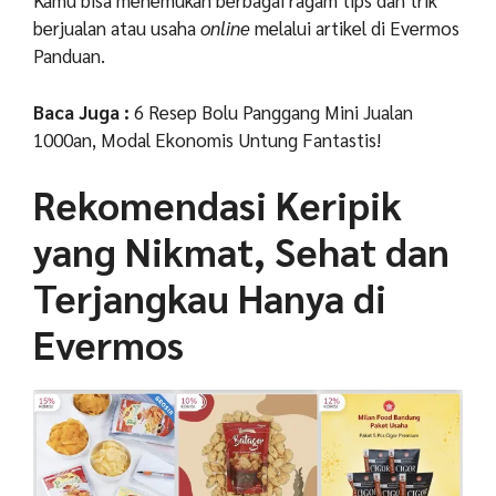
Kamu bisa menemukan berbagai ragam tips dan trik
berjualan atau usaha
online
melalui artikel di Evermos
Panduan.
Baca Juga :
6 Resep Bolu Panggang Mini Jualan
1000an, Modal Ekonomis Untung Fantastis!
Rekomendasi Keripik
yang Nikmat, Sehat dan
Terjangkau Hanya di
Evermos