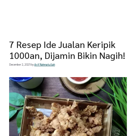
7 Resep Ide Jualan Keripik
1000an, Dijamin Bikin Nagih!
December 2, 2025
by
Arif Rahmatullah