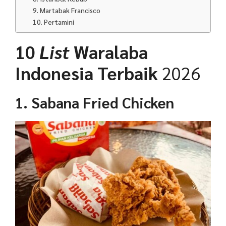
9. Martabak Francisco
10. Pertamini
10
List
Waralaba
Indonesia Terbaik
2026
1. Sabana Fried Chicken