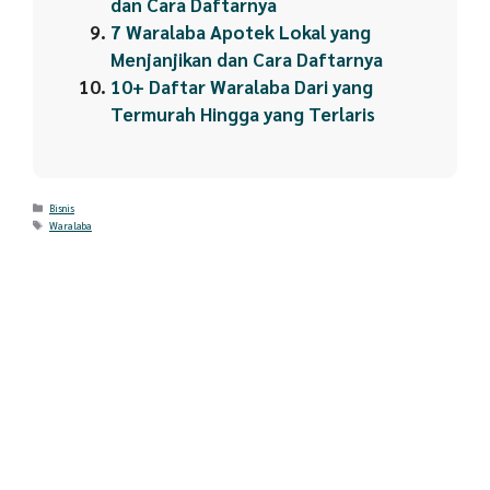
dan Cara Daftarnya
7 Waralaba Apotek Lokal yang
Menjanjikan dan Cara Daftarnya
10+ Daftar Waralaba Dari yang
Termurah Hingga yang Terlaris
Categories
Bisnis
Tags
Waralaba