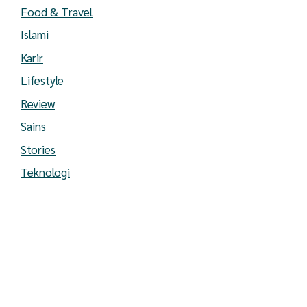
Food & Travel
Islami
Karir
Lifestyle
Review
Sains
Stories
Teknologi