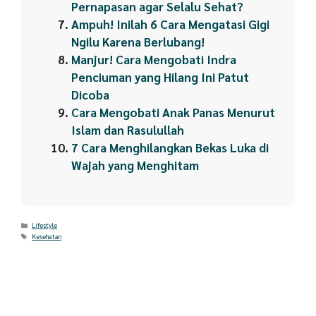
Pernapasan agar Selalu Sehat?
Ampuh! Inilah 6 Cara Mengatasi Gigi
Ngilu Karena Berlubang!
Manjur! Cara Mengobati Indra
Penciuman yang Hilang Ini Patut
Dicoba
Cara Mengobati Anak Panas Menurut
Islam dan Rasulullah
7 Cara Menghilangkan Bekas Luka di
Wajah yang Menghitam
Categories
Lifestyle
Tags
Kesehatan