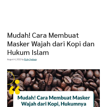
Mudah! Cara Membuat
Masker Wajah dari Kopi dan
Hukum Islam
August 4, 2022
by
Rizky Syahaqy