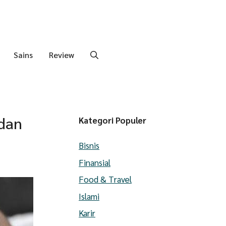
Sains
Review
 dan
Kategori Populer
Bisnis
Finansial
Food & Travel
Islami
Karir