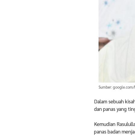
Sumber: google.com/b
Dalam sebuah kisa
dan panas yang tin
Kemudian Rasulull
panas badan menjad