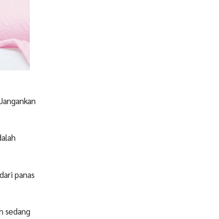
 Jangankan
dalah
dari panas
ah sedang