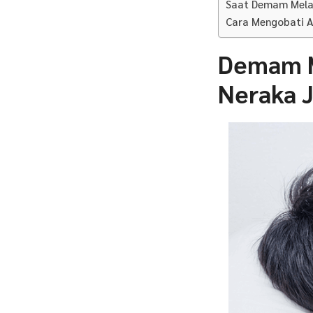
Saat Demam Melan
Cara Mengobati A
Demam M
Neraka 