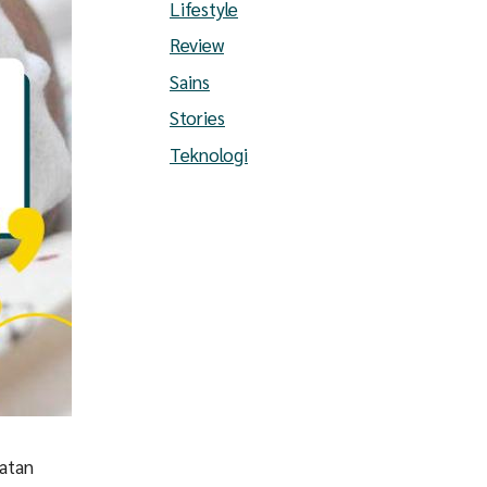
Lifestyle
Review
Sains
Stories
Teknologi
batan