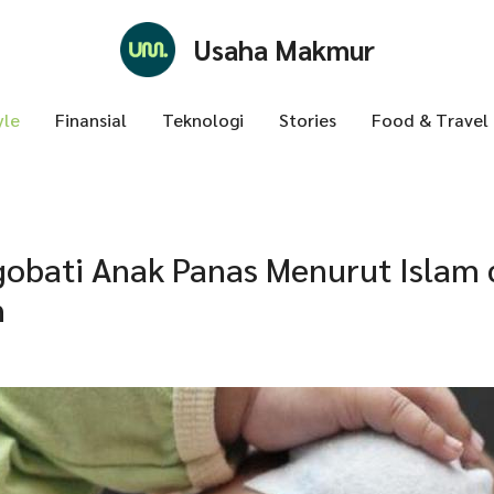
Usaha Makmur
yle
Finansial
Teknologi
Stories
Food & Travel
obati Anak Panas Menurut Islam
h