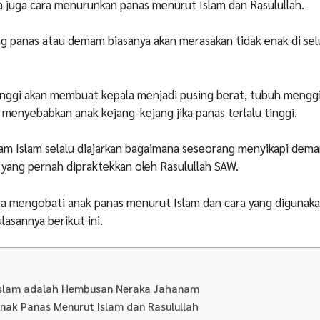
a juga cara menurunkan panas menurut Islam dan Rasulullah.
g panas atau demam biasanya akan merasakan tidak enak di se
nggi akan membuat kepala menjadi pusing berat, tubuh menggi
 menyebabkan anak kejang-kejang jika panas terlalu tinggi.
lam Islam selalu diajarkan bagaimana seseorang menyikapi dem
ang pernah dipraktekkan oleh Rasulullah SAW.
ra mengobati anak panas menurut Islam dan cara yang digunaka
lasannya berikut ini.
slam adalah Hembusan Neraka Jahanam
nak Panas Menurut Islam dan Rasulullah