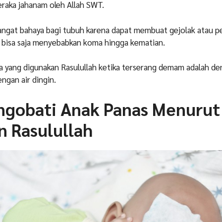
raka jahanam oleh Allah SWT.
angat bahaya bagi tubuh karena dapat membuat gejolak atau 
g bisa saja menyebabkan koma hingga kematian.
ra yang digunakan Rasulullah ketika terserang demam adalah d
gan air dingin.
ngobati Anak Panas Menurut
n Rasulullah