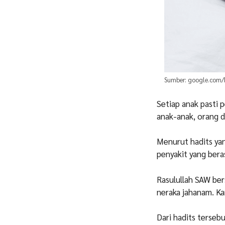
Sumber: google.com/b
Setiap anak pasti 
anak-anak, orang 
Menurut hadits ya
penyakit yang bera
Rasulullah SAW ber
neraka jahanam. Ka
Dari hadits terse