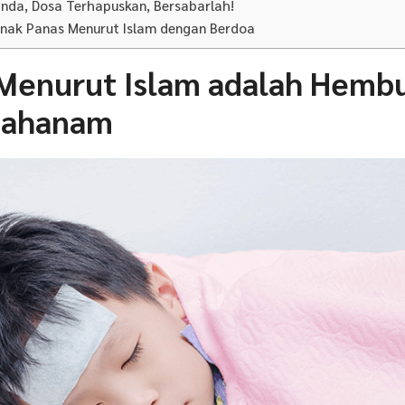
da, Dosa Terhapuskan, Bersabarlah!
nak Panas Menurut Islam dengan Berdoa
enurut Islam adalah Hemb
Jahanam