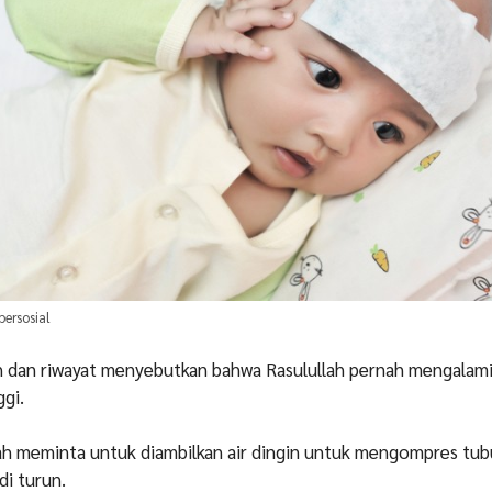
ersosial
h dan riwayat menyebutkan bahwa Rasulullah pernah mengala
ggi.
ah meminta untuk diambilkan air dingin untuk mengompres tub
i turun.