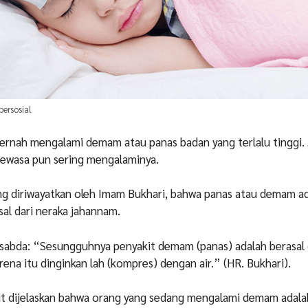
ersosial
pernah mengalami demam atau panas badan yang terlalu tinggi.
dewasa pun sering mengalaminya.
ng diriwayatkan oleh Imam Bukhari, bahwa panas atau demam a
sal dari neraka jahannam.
sabda:
“Sesungguhnya penyakit demam (panas) adalah berasal 
rena itu dinginkan lah (kompres) dengan air.” (HR. Bukhari).
but dijelaskan bahwa orang yang sedang mengalami demam adal