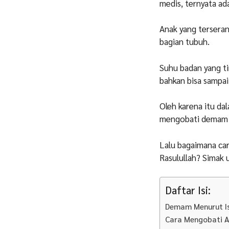
medis, ternyata ad
Anak yang terseran
bagian tubuh.
Suhu badan yang ti
bahkan bisa sampai
Oleh karena itu da
mengobati demam y
Lalu bagaimana ca
Rasulullah? Simak u
Daftar Isi:
Demam Menurut I
Cara Mengobati A