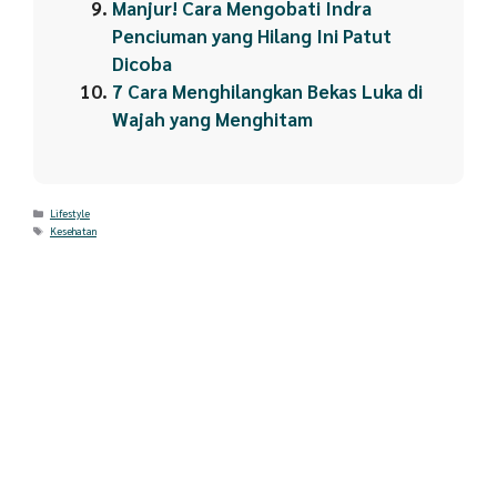
Manjur! Cara Mengobati Indra
Penciuman yang Hilang Ini Patut
Dicoba
7 Cara Menghilangkan Bekas Luka di
Wajah yang Menghitam
Categories
Lifestyle
Tags
Kesehatan