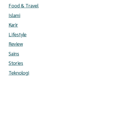
Food & Travel
Islami
Karir
Lifestyle
Review
Sains
Stories
Teknologi