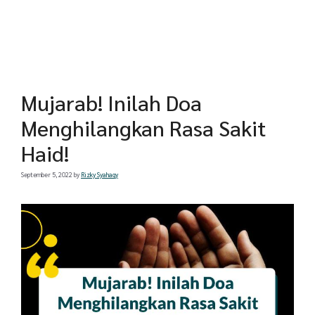
Mujarab! Inilah Doa
Menghilangkan Rasa Sakit
Haid!
September 5, 2022
by
Rizky Syahaqy