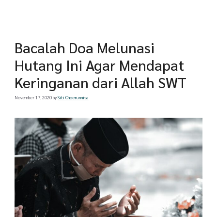
Bacalah Doa Melunasi
Hutang Ini Agar Mendapat
Keringanan dari Allah SWT
November 17, 2020
by
Siti Choerunnisa