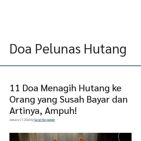
Doa Pelunas Hutang
11 Doa Menagih Hutang ke
Orang yang Susah Bayar dan
Artinya, Ampuh!
January 17, 2024
by
Sarah Nurjannah