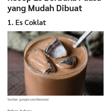
yang Mudah Dibuat
1. Es Coklat
Sumber: google.com/bersosial
Bahan-bahan: