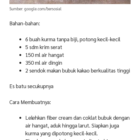
Sumber: google.com/bersosial
Bahan-bahan:
6 buah kurma tanpa biji, potong kecil-kecil
5 sdm krim serat
150 ml air hangat
350 ml air dingin
2 sendok makan bubuk kakao berkualitas tinggi
Es batu secukupnya
Cara Membuatnya:
Lelehkan fiber cream dan coklat bubuk dengan
air hangat, aduk hingga larut. Siapkan juga
kurma yang dipotong kecil-kecil.