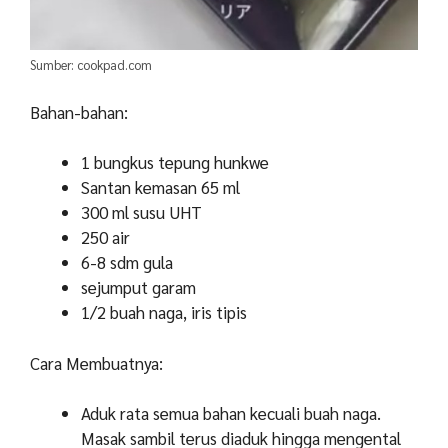
Sumber: cookpad.com
Bahan-bahan:
1 bungkus tepung hunkwe
Santan kemasan 65 ml
300 ml susu UHT
250 air
6-8 sdm gula
sejumput garam
1/2 buah naga, iris tipis
Cara Membuatnya:
Aduk rata semua bahan kecuali buah naga.
Masak sambil terus diaduk hingga mengental