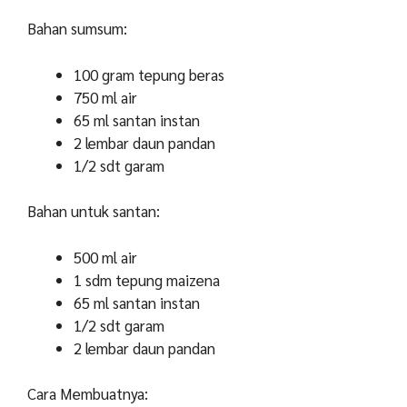
Bahan sumsum:
100 gram tepung beras
750 ml air
65 ml santan instan
2 lembar daun pandan
1/2 sdt garam
Bahan untuk santan:
500 ml air
1 sdm tepung maizena
65 ml santan instan
1/2 sdt garam
2 lembar daun pandan
Cara Membuatnya: