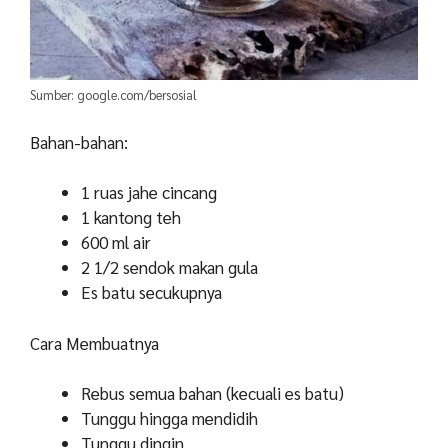
Sumber: google.com/bersosial
Bahan-bahan:
1 ruas jahe cincang
1 kantong teh
600 ml air
2 1/2 sendok makan gula
Es batu secukupnya
Cara Membuatnya
Rebus semua bahan (kecuali es batu)
Tunggu hingga mendidih
Tunggu dingin