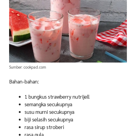
Sumber: cookpad.com
Bahan-bahan:
1 bungkus strawberry nutrijell
semangka secukupnya
susu murni secukupnya
biji selasih secukupnya
rasa sirup stroberi
rasa gula