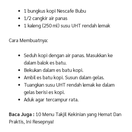
1 bungkus kopi Nescafe Bubu
1/2 cangkir air panas
1 kaleng (250 ml) susu UHT rendah lemak
Cara Membuatnya:
Seduh kopi dengan air panas. Masukkan ke
dalam balok es batu.
Bekukan dalam es batu kopi.
Ambil es batu kopi. Susun dalam gelas.
Tuangkan susu UHT rendah lemak ke dalam
gelas berisi es kopi.
Aduk agar tercampur rata.
Baca Juga :
10 Menu Takjil Kekinian yang Hemat Dan
Praktis, Ini Resepnya!