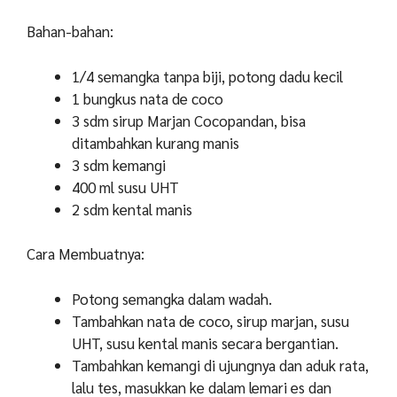
Bahan-bahan:
1/4 semangka tanpa biji, potong dadu kecil
1 bungkus nata de coco
3 sdm sirup Marjan Cocopandan, bisa
ditambahkan kurang manis
3 sdm kemangi
400 ml susu UHT
2 sdm kental manis
Cara Membuatnya:
Potong semangka dalam wadah.
Tambahkan nata de coco, sirup marjan, susu
UHT, susu kental manis secara bergantian.
Tambahkan kemangi di ujungnya dan aduk rata,
lalu tes, masukkan ke dalam lemari es dan