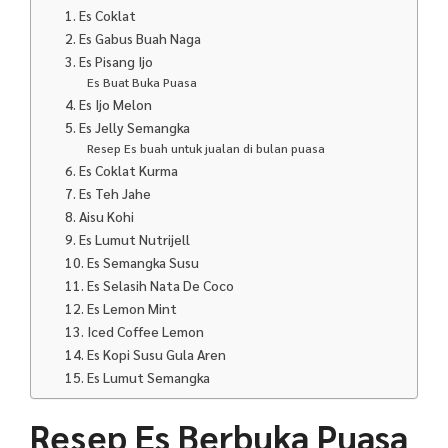
1. Es Coklat
2. Es Gabus Buah Naga
3. Es Pisang Ijo
Es Buat Buka Puasa
4. Es Ijo Melon
5. Es Jelly Semangka
Resep Es buah untuk jualan di bulan puasa
6. Es Coklat Kurma
7. Es Teh Jahe
8. Aisu Kohi
9. Es Lumut Nutrijell
10. Es Semangka Susu
11. Es Selasih Nata De Coco
12. Es Lemon Mint
13. Iced Coffee Lemon
14. Es Kopi Susu Gula Aren
15. Es Lumut Semangka
Resep Es Berbuka Puasa