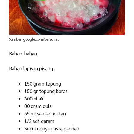
Sumber: google.com/bersosial
Bahan-bahan
Bahan lapisan pisang :
150 gram tepung
150 gr tepung beras
600ml air
80 gram gula
65 ml santan instan
1/2 sdt garam
Secukupnya pasta pandan