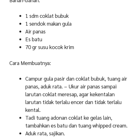
1 sdm coklat bubuk
1 sendok makan gula
Air panas
Es batu
70 gr susu kocok krim
Cara Membuatnya:
Campur gula pasir dan coklat bubuk, tuang air
panas, aduk rata. – Ukur air panas sampai
larutan coklat meresap, agar kekentalan
larutan tidak terlalu encer dan tidak terlalu
kental.
Tadi tuang adonan coklat ke gelas lain,
tambahkan es batu dan tuang whipped cream.
Aduk rata, sajikan.