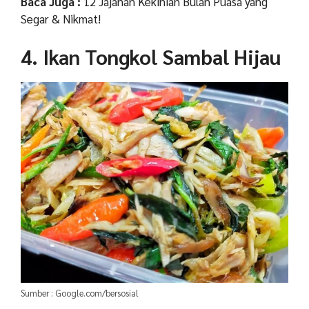
Baca Juga :
12 Jajanan Kekinian Bulan Puasa yang
Segar & Nikmat!
4. Ikan Tongkol Sambal Hijau
Sumber : Google.com/bersosial