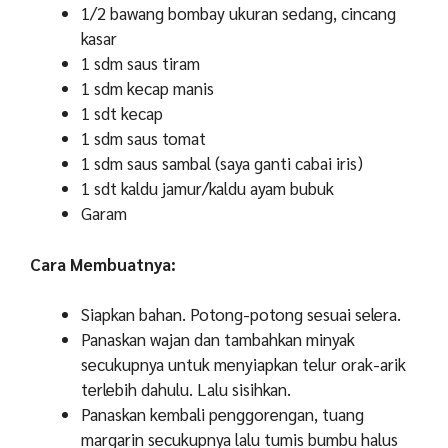
1/2 bawang bombay ukuran sedang, cincang
kasar
1 sdm saus tiram
1 sdm kecap manis
1 sdt kecap
1 sdm saus tomat
1 sdm saus sambal (saya ganti cabai iris)
1 sdt kaldu jamur/kaldu ayam bubuk
Garam
Cara Membuatnya:
Siapkan bahan. Potong-potong sesuai selera.
Panaskan wajan dan tambahkan minyak
secukupnya untuk menyiapkan telur orak-arik
terlebih dahulu. Lalu sisihkan.
Panaskan kembali penggorengan, tuang
margarin secukupnya lalu tumis bumbu halus