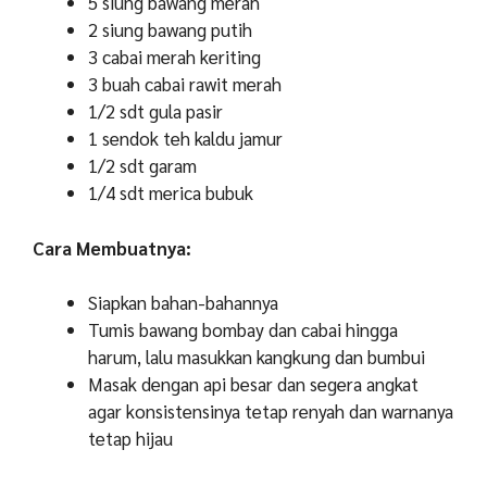
5 siung bawang merah
2 siung bawang putih
3 cabai merah keriting
3 buah cabai rawit merah
1/2 sdt gula pasir
1 sendok teh kaldu jamur
1/2 sdt garam
1/4 sdt merica bubuk
Cara Membuatnya:
Siapkan bahan-bahannya
Tumis bawang bombay dan cabai hingga
harum, lalu masukkan kangkung dan bumbui
Masak dengan api besar dan segera angkat
agar konsistensinya tetap renyah dan warnanya
tetap hijau