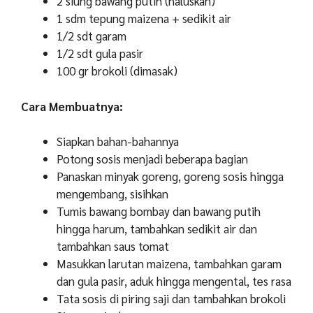
2 siung bawang putih (haluskan)
1 sdm tepung maizena + sedikit air
1/2 sdt garam
1/2 sdt gula pasir
100 gr brokoli (dimasak)
Cara Membuatnya:
Siapkan bahan-bahannya
Potong sosis menjadi beberapa bagian
Panaskan minyak goreng, goreng sosis hingga
mengembang, sisihkan
Tumis bawang bombay dan bawang putih
hingga harum, tambahkan sedikit air dan
tambahkan saus tomat
Masukkan larutan maizena, tambahkan garam
dan gula pasir, aduk hingga mengental, tes rasa
Tata sosis di piring saji dan tambahkan brokoli