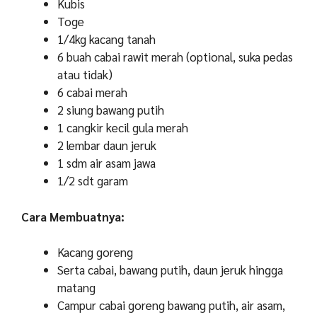
Kubis
Toge
1/4kg kacang tanah
6 buah cabai rawit merah (optional, suka pedas
atau tidak)
6 cabai merah
2 siung bawang putih
1 cangkir kecil gula merah
2 lembar daun jeruk
1 sdm air asam jawa
1/2 sdt garam
Cara Membuatnya:
Kacang goreng
Serta cabai, bawang putih, daun jeruk hingga
matang
Campur cabai goreng bawang putih, air asam,