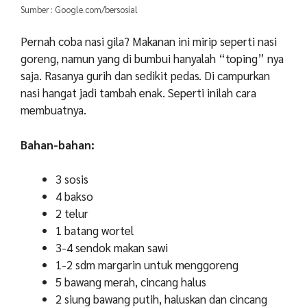
Sumber : Google.com/bersosial
Pernah coba nasi gila? Makanan ini mirip seperti nasi
goreng, namun yang di bumbui hanyalah “toping” nya
saja.
Rasanya gurih dan sedikit pedas. Di campurkan
nasi hangat jadi tambah enak.
Seperti inilah cara
membuatnya.
Bahan-bahan:
3 sosis
4 bakso
2 telur
1 batang wortel
3-4 sendok makan sawi
1-2 sdm margarin untuk menggoreng
5 bawang merah, cincang halus
2 siung bawang putih, haluskan dan cincang