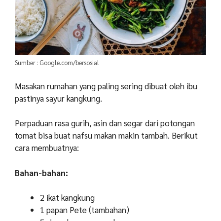
Sumber : Google.com/bersosial
Masakan rumahan yang paling sering dibuat oleh ibu
pastinya sayur kangkung.
Perpaduan rasa gurih, asin dan segar dari potongan
tomat bisa buat nafsu makan makin tambah. Berikut
cara membuatnya:
Bahan-bahan:
2 ikat kangkung
1 papan Pete (tambahan)