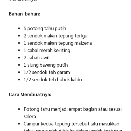
Bahan-bahan:
5 potong tahu putih
2 sendok makan tepung terigu
1 sendok makan tepung maizena
1 cabai merah keriting
2 cabai rawit
1 siung bawang putih
1/2 sendok teh garam
1/2 sendok teh bubuk kaldu
Cara Membuatnya:
Potong tahu menjadi empat bagian atau sesuai
selera
Campur kedua tepung tersebut lalu masukkan
tahu yang sudah diiris ke dalam wadah tertutup