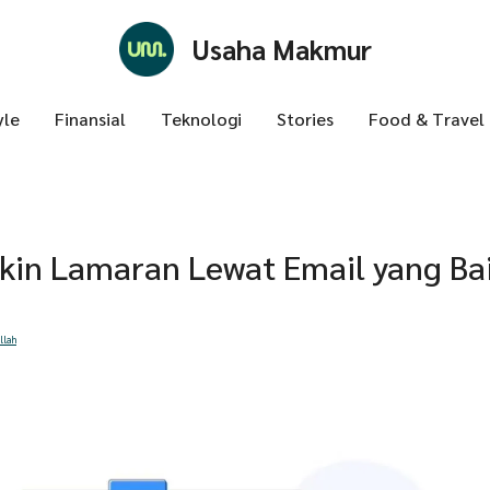
Usaha Makmur
yle
Finansial
Teknologi
Stories
Food & Travel
ikin Lamaran Lewat Email yang Ba
llah