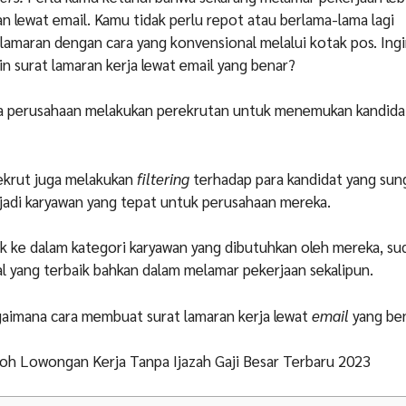
 lewat email. Kamu tidak perlu repot atau berlama-lama lagi
lamaran dengan cara yang konvensional melalui kotak pos. Ing
in surat lamaran kerja lewat email yang benar?
ara perusahaan melakukan perekrutan untuk menemukan kandida
ekrut juga melakukan
filtering
terhadap para kandidat yang su
jadi karyawan yang tepat untuk perusahaan mereka.
 ke dalam kategori karyawan yang dibutuhkan oleh mereka, su
l yang terbaik bahkan dalam melamar pekerjaan sekalipun.
gaimana cara membuat surat lamaran kerja lewat
email
yang ben
oh Lowongan Kerja Tanpa Ijazah Gaji Besar Terbaru 2023