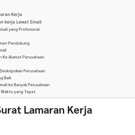
aran Kerja
n kerja Lewat Email
Email yang Profesional
kumen Pendukung
mail
uan Ke Alamat Perusahaan
 Deskripsikan Perusahaan
ng Baik
 Email ke Banyak Perusahaan
di Waktu yang Tepat
Surat Lamaran Kerja