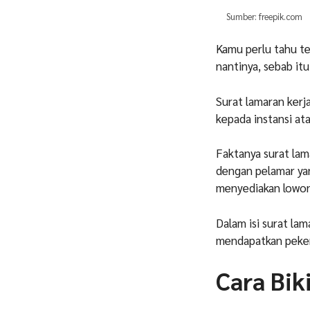
Sumber: freepik.com
Kamu perlu tahu ter
nantinya, sebab it
Surat lamaran kerj
kepada instansi at
Faktanya surat lam
dengan pelamar ya
menyediakan lowon
Dalam isi surat la
mendapatkan peker
Cara Bik