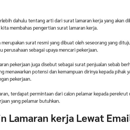
lebih dahulu tentang arti dari surat lamaran kerja yang akan d
u kita membahas pengertian surat lamaran kerja.
a merupakan surat resmi yang dibuat oleh seseorang yang dituj
au perusahaan sebagai upaya mencari pekerjaan.
aran pekerjaan juga disebut sebagai surat penjualan sebab be
ng menawarkan potensi dan kemampuan dirinya kepada pihak y
gan pekerjaan.
maran, terdapat permintaan dari calon pelamar kepada perekrut
jaan yang pelamar butuhkan.
in Lamaran kerja Lewat Emai