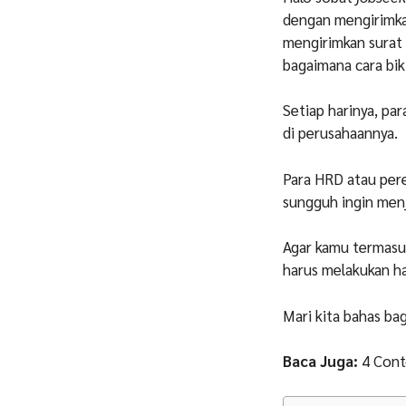
dengan mengirimkan
mengirimkan surat 
bagaimana cara bik
Setiap harinya, p
di perusahaannya.
Para HRD atau per
sungguh ingin men
Agar kamu termasuk
harus melakukan ha
Mari kita bahas ba
Baca Juga:
4 Cont