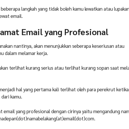
h beberapa langkah yang tidak boleh kamu lewatkan atau lupaka
ewat email.
lamat Email yang Profesional
unakan nantinya, akan menunjukkan seberapa keseriusan atau
mu dalam melamar kerja.
ukan terlihat kurang serius atau terlihat kurang sopan saat me
menjadi hal yang pertama kali terlihat oleh para perekrut keti
 dari kamu.
mat email yang profesional dengan cirinya yaitu mengandung na
madepan(dot)namabelakang(at)email(dot)com.