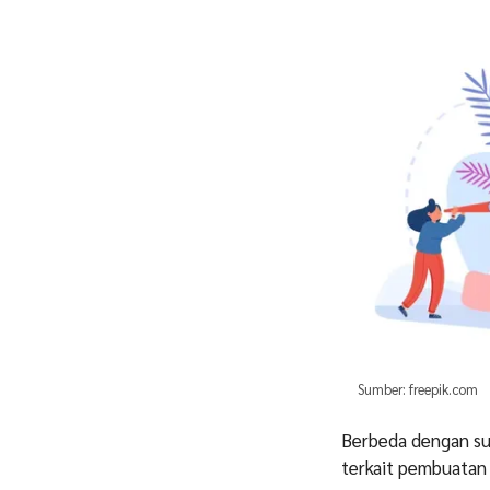
Sumber: freepik.com
Berbeda dengan sur
terkait pembuatan s