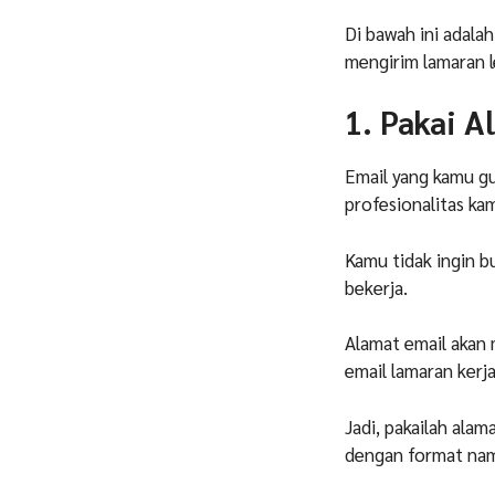
Di bawah ini adala
mengirim lamaran l
1. Pakai A
Email yang kamu g
profesionalitas ka
Kamu tidak ingin b
bekerja.
Alamat email akan 
email lamaran kerja
Jadi, pakailah ala
dengan format na