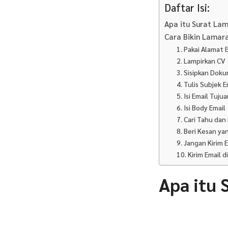
Daftar Isi:
Apa itu Surat Lam
Cara Bikin Lamara
1. Pakai Alamat 
2. Lampirkan CV
3. Sisipkan Do
4. Tulis Subjek E
5. Isi Email Tuj
6. Isi Body Email
7. Cari Tahu dan
8. Beri Kesan ya
9. Jangan Kirim
10. Kirim Email 
Apa itu 