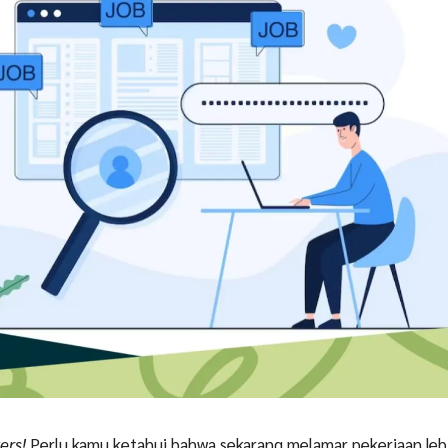
ers!
Perlu kamu ketahui bahwa sekarang melamar pekerjaan le