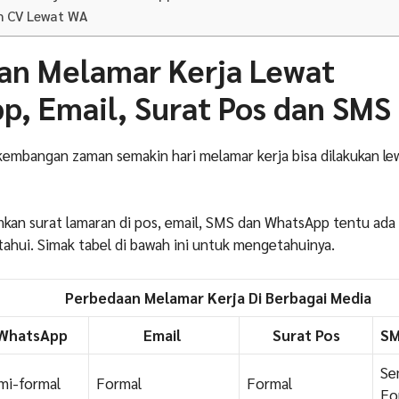
m CV Lewat WA
an Melamar Kerja Lewat
, Email, Surat Pos dan SMS
embangan zaman semakin hari melamar kerja bisa dilakukan le
mkan surat lamaran di pos, email, SMS dan WhatsApp tentu ad
tahui. Simak tabel di bawah ini untuk mengetahuinya.
Perbedaan Melamar Kerja Di Berbagai Media
WhatsApp
Email
Surat Pos
S
Se
mi-formal
Formal
Formal
Fo