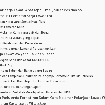
r Kerja Lewat WhatsApp, Email, Surat Pos dan SMS
mbuat Lamaran Kerja Lewat WA
n Kerja yang Sesuai Kualifikasi
as Lamaran Kerja
 Melamar Kerja yang Baik dan Benar
erja Pada Waktu yang Tepat
u Konfirmasi dari Perusahaan
innya dengan Lamar di Perusahaan Lain
ja Lewat WA yang Baik dan Benar
ongan Kerja dan Catat Kontak HRD
i WhatsApp
dengan Salam dan Bahasa yang Sopan
iri dan Lampirkan Dokumen Pelengkap/Portofolio Jika Dibutuhkan
dengan Salam Penutup atau Ucapan Terimakasih
an dari HRD dan Jangan Spam
rimakasih Setelah Mendapatkan Balasan dari HRD
ng Perlu Anda Perhatikan Dalam Cara Melamar Pekerjaan Lewat 
maran Kerja Lewat WhatsApp