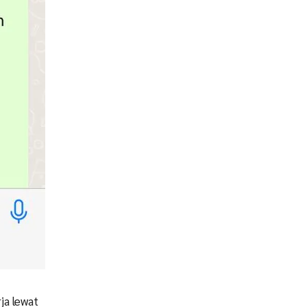
ja lewat