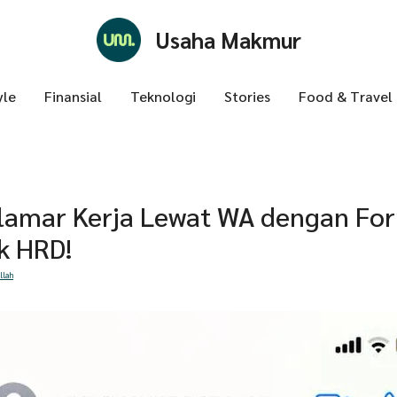
Usaha Makmur
yle
Finansial
Teknologi
Stories
Food & Travel
lamar Kerja Lewat WA dengan For
ik HRD!
llah