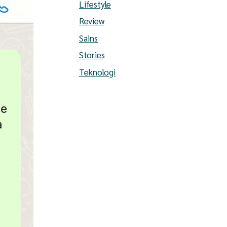
Lifestyle
Review
Sains
Stories
Teknologi