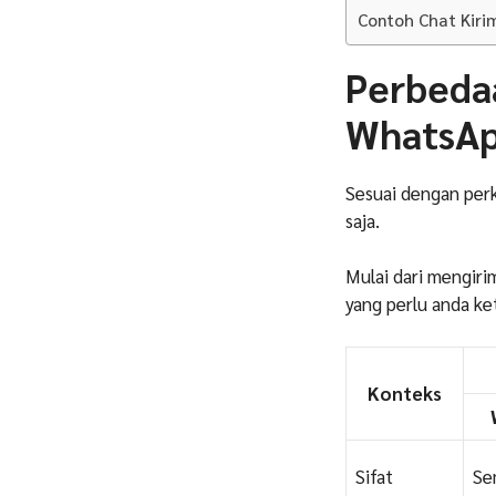
Contoh Chat Kiri
Perbeda
WhatsApp
Sesuai dengan perk
saja.
Mulai dari mengiri
yang perlu anda ke
Konteks
Sifat
Se