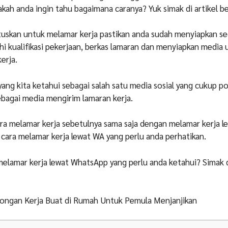
ah anda ingin tahu bagaimana caranya? Yuk simak di artikel be
uskan untuk melamar kerja pastikan anda sudah menyiapkan seg
i kualifikasi pekerjaan, berkas lamaran dan menyiapkan media 
erja.
ang kita ketahui sebagai salah satu media sosial yang cukup p
bagai media mengirim lamaran kerja.
a melamar kerja sebetulnya sama saja dengan melamar kerja l
 cara melamar kerja lewat WA yang perlu anda perhatikan.
 melamar kerja lewat WhatsApp yang perlu anda ketahui? Simak d
ongan Kerja Buat di Rumah Untuk Pemula Menjanjikan