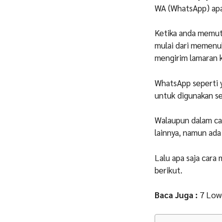
WA (WhatsApp) apak
Ketika anda memut
mulai dari memenuh
mengirim lamaran k
WhatsApp seperti y
untuk digunakan se
Walaupun dalam car
lainnya, namun ada
Lalu apa saja cara
berikut.
Baca Juga :
7 Low