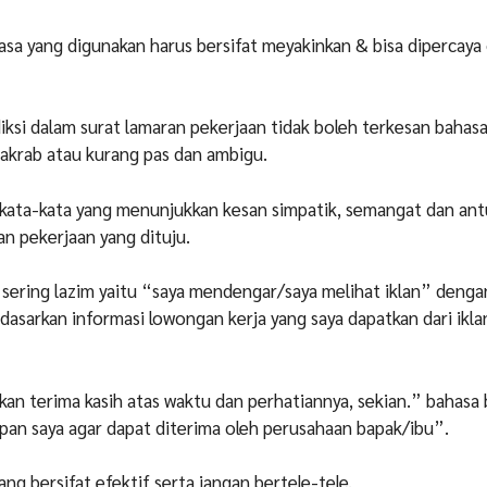
hasa yang digunakan harus bersifat meyakinkan & bisa dipercaya
iksi dalam surat lamaran pekerjaan tidak boleh terkesan bahasa
 akrab atau kurang pas dan ambigu.
 kata-kata yang menunjukkan kesan simpatik, semangat dan an
n pekerjaan yang dituju.
g sering lazim yaitu “saya mendengar/saya melihat iklan” deng
dasarkan informasi lowongan kerja yang saya dapatkan dari ikla
kan terima kasih atas waktu dan perhatiannya, sekian.” bahasa
pan saya agar dapat diterima oleh perusahaan bapak/ibu”.
yang bersifat efektif serta jangan bertele-tele.