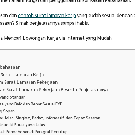
asan dan
contoh surat lamaran kerja
yang sudah sesuai dengan 
asaan? Simak penjelasannya sampai habis.
ra Mencari Lowongan Kerja via Internet yang Mudah
ebahasaan
 Surat Lamaran Kerja
am Surat Lamaran Pekerjaan
an Surat Lamaran Pekerjaan Beserta Penjelasannya
 yang Standar
sa yang Baik dan Benar Sesuai EYD
ng Sopan
r Jelas, Singkat, Padat, Informatif, dan Tepat Sasaran
sud Isi Surat yang Jelas
mat Permohonan di Paragraf Penutup