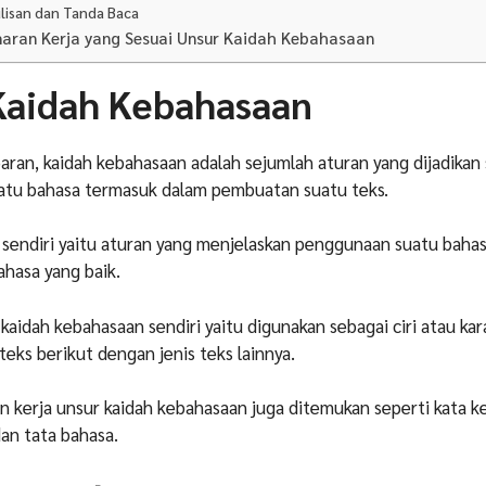
lisan dan Tanda Baca
aran Kerja yang Sesuai Unsur Kaidah Kebahasaan
Kaidah Kebahasaan
aran, kaidah kebahasaan adalah sejumlah aturan yang dijadikan
tu bahasa termasuk dalam pembuatan suatu teks.
sendiri yaitu aturan yang menjelaskan penggunaan suatu baha
hasa yang baik.
kaidah kebahasaan sendiri yaitu digunakan sebagai ciri atau kar
ks berikut dengan jenis teks lainnya.
 kerja unsur kaidah kebahasaan juga ditemukan seperti kata ker
an tata bahasa.