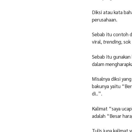
Diksi atau kata ba
perusahaan.
Sebab itu contoh d
viral,
trending
, sok
Sebab itu gunakan
dalam mengharapka
Misalnya diksi yan
bakunya yaitu “Ber
di..”.
Kalimat “saya ucap
adalah “Besar hara
Tulis juga kalimat 