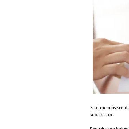
Saat menulis surat 
kebahasaan.
Banyak yang belum