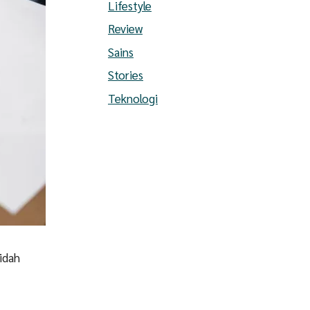
Lifestyle
Review
Sains
Stories
Teknologi
aidah