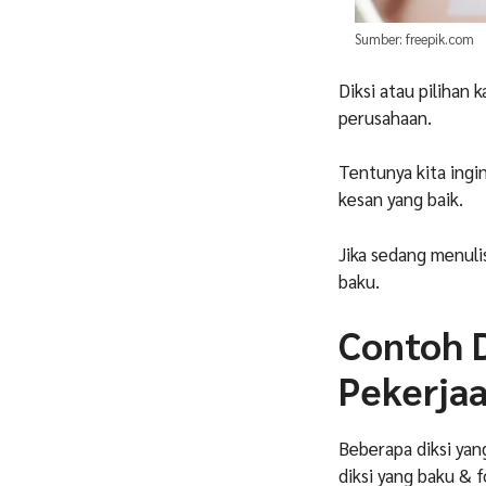
Sumber: freepik.com
Diksi atau pilihan
perusahaan.
Tentunya kita ingi
kesan yang baik.
Jika sedang menulis
baku.
Contoh D
Pekerja
Beberapa diksi yan
diksi yang baku & f