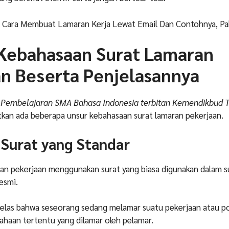
i Cara Membuat Lamaran Kerja Lewat Email Dan Contohnya, Pa
 Kebahasaan Surat Lamaran
n Beserta Penjelasannya
Pembelajaran SMA Bahasa Indonesia terbitan Kemendikbud 
tkan ada beberapa unsur kebahasaan surat lamaran pekerjaan.
 Surat yang Standar
an pekerjaan menggunakan surat yang biasa digunakan dalam s
esmi.
jelas bahwa seseorang sedang melamar suatu pekerjaan atau po
sahaan tertentu yang dilamar oleh pelamar.