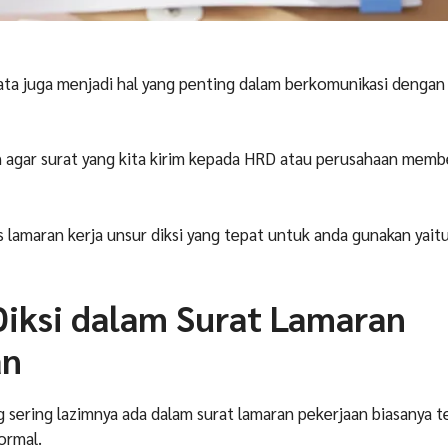
 kata juga menjadi hal yang penting dalam berkomunikasi denga
n agar surat yang kita kirim kepada HRD atau perusahaan memb
 lamaran kerja unsur diksi yang tepat untuk anda gunakan yaitu
iksi dalam Surat Lamaran
an
g sering lazimnya ada dalam surat lamaran pekerjaan biasanya 
ormal.