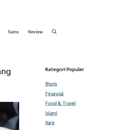
Sains
Review
ang
Kategori Populer
Bisnis
Finansial
Food & Travel
Islami
Karir