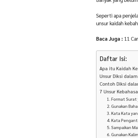
Seperti apa penjel
unsur kaidah kebah
Baca Juga :
11 Ca
Daftar Isi:
Apa itu Kaidah K
Unsur Diksi dalam
Contoh Diksi dal
7 Unsur Kebahasa
1. Format Surat
2. Gunakan Baha
3. Kata Kata ya
4. Kata Penganta
5. Sampaikan Mak
6. Gunakan Kali