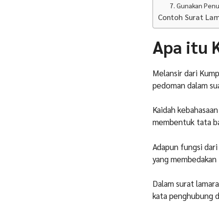
7. Gunakan Penu
Contoh Surat Lam
Apa itu 
Melansir dari Kump
pedoman dalam sua
Kaidah kebahasaan 
membentuk tata ba
Adapun fungsi dari 
yang membedakan te
Dalam surat lamaran
kata penghubung d