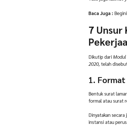
Baca Juga :
Begin
7 Unsur
Pekerjaa
Dikutip dari
Modul 
2020,
telah disebu
1. Format
Bentuk surat lamar
formal atau surat r
Dinyatakan secara 
instansi atau peru