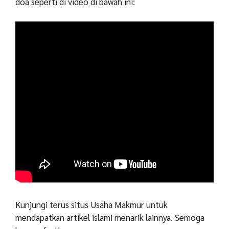
doa seperti di video di bawah ini:
Kunjungi terus situs Usaha Makmur untuk
mendapatkan artikel islami menarik lainnya. Semoga