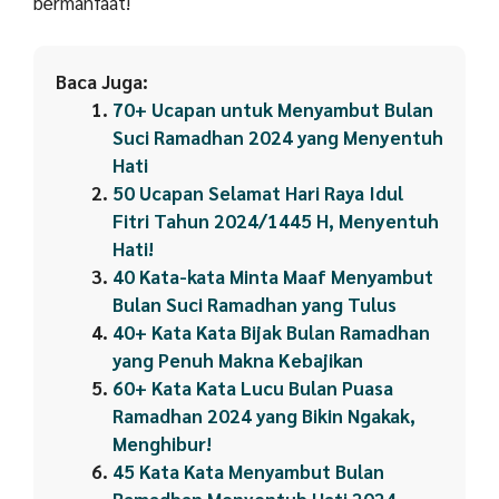
bermanfaat!
Baca Juga:
70+ Ucapan untuk Menyambut Bulan
Suci Ramadhan 2024 yang Menyentuh
Hati
50 Ucapan Selamat Hari Raya Idul
Fitri Tahun 2024/1445 H, Menyentuh
Hati!
40 Kata-kata Minta Maaf Menyambut
Bulan Suci Ramadhan yang Tulus
40+ Kata Kata Bijak Bulan Ramadhan
yang Penuh Makna Kebajikan
60+ Kata Kata Lucu Bulan Puasa
Ramadhan 2024 yang Bikin Ngakak,
Menghibur!
45 Kata Kata Menyambut Bulan
Ramadhan Menyentuh Hati 2024