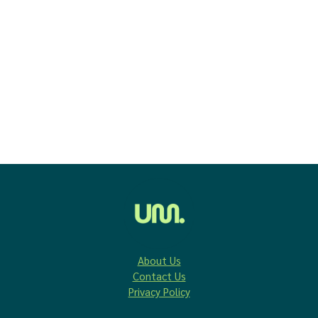
About Us
Contact Us
Privacy Policy