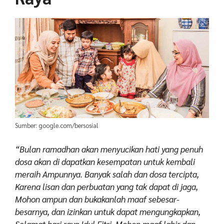
Sumber: google.com/bersosial
“Bulan ramadhan akan menyucikan hati yang penuh
dosa akan di dapatkan kesempatan untuk kembali
meraih Ampunnya. Banyak salah dan dosa tercipta,
Karena lisan dan perbuatan yang tak dapat di jaga,
Mohon ampun dan bukakanlah maaf sebesar-
besarnya, dan izinkan untuk dapat mengungkapkan,
Selamat hari raya Idul Fitri, Mohon maaf lahir dan