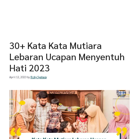
30+ Kata Kata Mutiara
Lebaran Ucapan Menyentuh
Hati 2023
April 12, 2023
by
Rizky Syahaqy