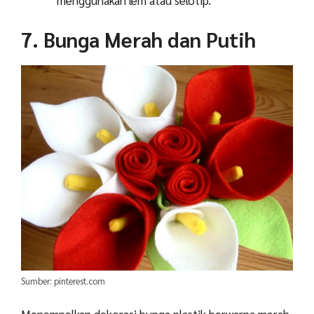
menggunakan lem atau selotip.
7. Bunga Merah dan Putih
Sumber: pinterest.com
Menempelkan dekorasi bunga plastik berwarna merah