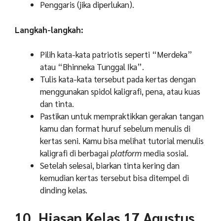
Penggaris (jika diperlukan).
Langkah-langkah:
Pilih kata-kata patriotis seperti “Merdeka”
atau “Bhinneka Tunggal Ika”.
Tulis kata-kata tersebut pada kertas dengan
menggunakan spidol kaligrafi, pena, atau kuas
dan tinta.
Pastikan untuk mempraktikkan gerakan tangan
kamu dan format huruf sebelum menulis di
kertas seni. Kamu bisa melihat tutorial menulis
kaligrafi di berbagai
platform
media sosial.
Setelah selesai, biarkan tinta kering dan
kemudian kertas tersebut bisa ditempel di
dinding kelas.
10. Hiasan Kelas 17 Agustus