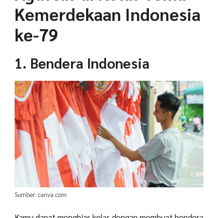
Kemerdekaan Indonesia
ke-79
1. Bendera Indonesia
Sumber: canva.com
Kamu dapat menghias kelas dengan membuat bendera