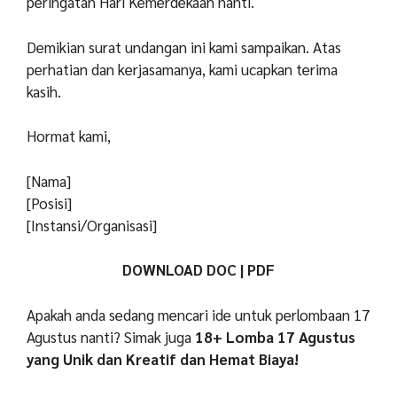
peringatan Hari Kemerdekaan nanti.
Demikian surat undangan ini kami sampaikan. Atas
perhatian dan kerjasamanya, kami ucapkan terima
kasih.
Hormat kami,
[Nama]
[Posisi]
[Instansi/Organisasi]
DOWNLOAD DOC | PDF
Apakah anda sedang mencari ide untuk perlombaan 17
Agustus nanti? Simak juga
18+ Lomba 17 Agustus
yang Unik dan Kreatif dan Hemat Biaya!