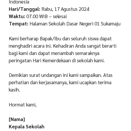
Indonesia
Hari/Tanggal:
Rabu, 17 Agustus 2024
Waktu:
07.00 WIB – selesai
Tempat:
Halaman Sekolah Dasar Negeri 01 Sukamaju
Kami berharap Bapak/Ibu dan seluruh siswa dapat
menghadiri acara ini. Kehadiran Anda sangat berarti
bagi kami dan dapat menambah semaraknya
peringatan Hari Kemerdekaan di sekolah kami.
Demikian surat undangan ini kami sampaikan. Atas
perhatian dan kerjasamanya, kami ucapkan terima
kasih.
Hormat kami,
[Nama]
Kepala Sekolah