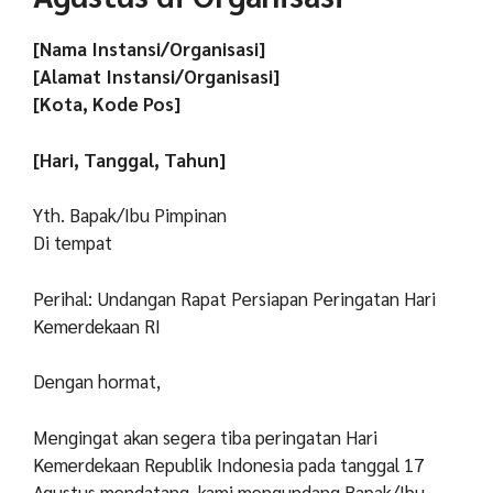
[Nama Instansi/Organisasi]
[Alamat Instansi/Organisasi]
[Kota, Kode Pos]
[Hari, Tanggal, Tahun]
Yth. Bapak/Ibu Pimpinan
Di tempat
Perihal: Undangan Rapat Persiapan Peringatan Hari
Kemerdekaan RI
Dengan hormat,
Mengingat akan segera tiba peringatan Hari
Kemerdekaan Republik Indonesia pada tanggal 17
Agustus mendatang, kami mengundang Bapak/Ibu