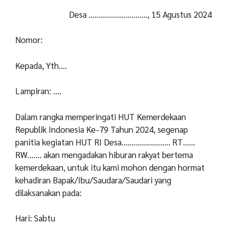
Desa ……………………….., 15 Agustus 2024
Nomor:
Kepada, Yth….
Lampiran: ….
Dalam rangka memperingati HUT Kemerdekaan
Republik Indonesia Ke-79 Tahun 2024, segenap
panitia kegiatan HUT RI Desa…………………… RT……
RW……. akan mengadakan hiburan rakyat bertema
kemerdekaan, untuk itu kami mohon dengan hormat
kehadiran Bapak/Ibu/Saudara/Saudari yang
dilaksanakan pada:
Hari: Sabtu