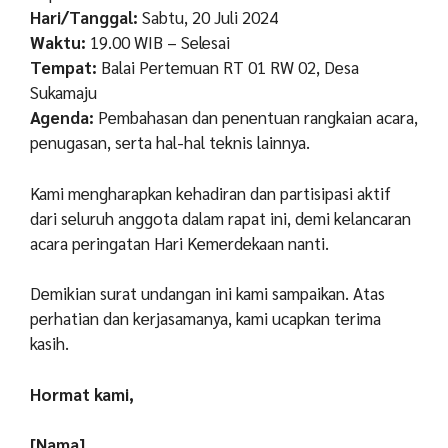
Hari/Tanggal:
Sabtu, 20 Juli 2024
Waktu:
19.00 WIB – Selesai
Tempat:
Balai Pertemuan RT 01 RW 02, Desa
Sukamaju
Agenda:
Pembahasan dan penentuan rangkaian acara,
penugasan, serta hal-hal teknis lainnya.
Kami mengharapkan kehadiran dan partisipasi aktif
dari seluruh anggota dalam rapat ini, demi kelancaran
acara peringatan Hari Kemerdekaan nanti.
Demikian surat undangan ini kami sampaikan. Atas
perhatian dan kerjasamanya, kami ucapkan terima
kasih.
Hormat kami,
[Nama]