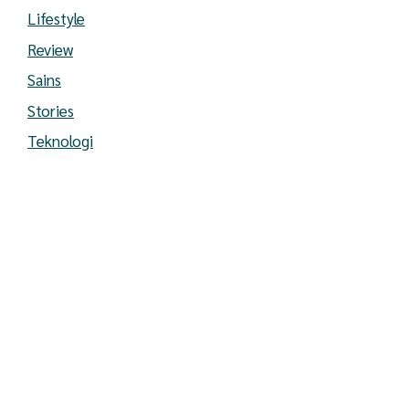
Lifestyle
Review
Sains
Stories
Teknologi