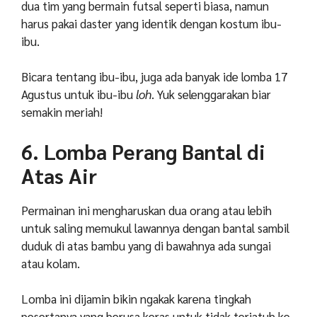
dua tim yang bermain futsal seperti biasa, namun
harus pakai daster yang identik dengan kostum ibu-
ibu.
Bicara tentang ibu-ibu, juga ada banyak ide lomba 17
Agustus untuk ibu-ibu
loh
. Yuk selenggarakan biar
semakin meriah!
6. Lomba Perang Bantal di
Atas Air
Permainan ini mengharuskan dua orang atau lebih
untuk saling memukul lawannya dengan bantal sambil
duduk di atas bambu yang di bawahnya ada sungai
atau kolam.
Lomba ini dijamin bikin ngakak karena tingkah
pesertanya yang berusa keras untuk tidak terjatuh ke