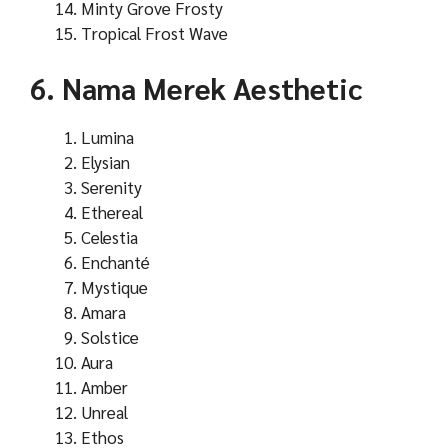
Minty Grove Frosty
Tropical Frost Wave
6. Nama Merek Aesthetic
Lumina
Elysian
Serenity
Ethereal
Celestia
Enchanté
Mystique
Amara
Solstice
Aura
Amber
Unreal
Ethos