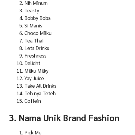
Nih Minum
Teasty
Bobby Boba
Si Manis
Choco Milku
Tea Thai
Lets Drinks
Freshness
Delight
Milku Milky
Yay Juice
Take All Drinks
Teh nya Teteh
Coffein
3. Nama Unik Brand Fashion
Pick Me