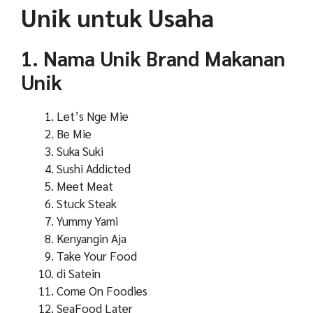
Unik untuk Usaha
1. Nama Unik Brand Makanan
Unik
Let’s Nge Mie
Be Mie
Suka Suki
Sushi Addicted
Meet Meat
Stuck Steak
Yummy Yami
Kenyangin Aja
Take Your Food
di Satein
Come On Foodies
SeaFood Later