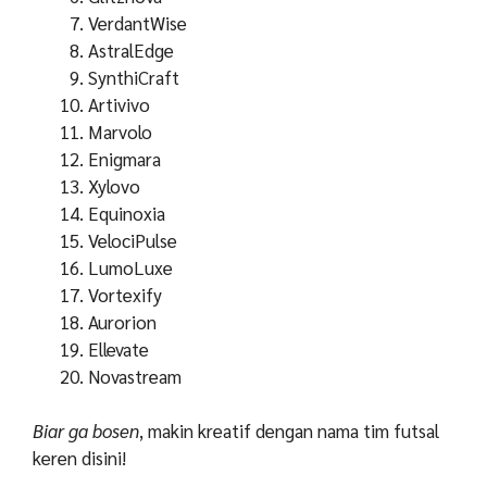
VerdantWise
AstralEdge
SynthiCraft
Artivivo
Marvolo
Enigmara
Xylovo
Equinoxia
VelociPulse
LumoLuxe
Vortexify
Aurorion
Ellevate
Novastream
Biar ga
bosen
, makin kreatif dengan nama tim futsal
keren disini!