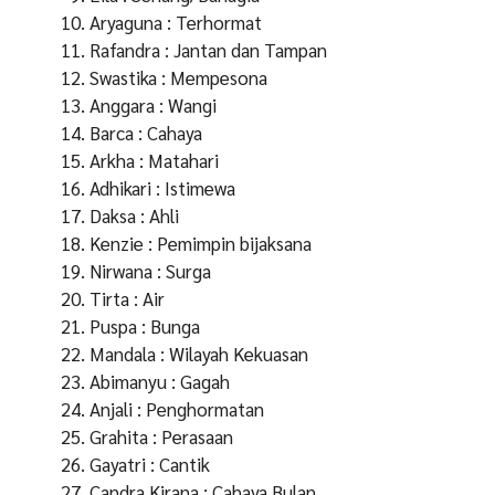
Aryaguna : Terhormat
Rafandra : Jantan dan Tampan
Swastika : Mempesona
Anggara : Wangi
Barca : Cahaya
Arkha : Matahari
Adhikari : Istimewa
Daksa : Ahli
Kenzie : Pemimpin bijaksana
Nirwana : Surga
Tirta : Air
Puspa : Bunga
Mandala : Wilayah Kekuasan
Abimanyu : Gagah
Anjali : Penghormatan
Grahita : Perasaan
Gayatri : Cantik
Candra Kirana : Cahaya Bulan