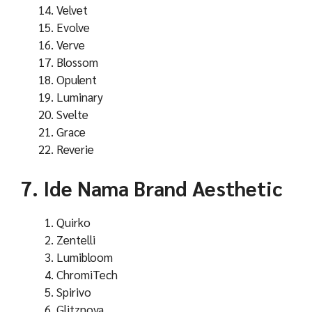
Velvet
Evolve
Verve
Blossom
Opulent
Luminary
Svelte
Grace
Reverie
7. Ide Nama Brand Aesthetic
Quirko
Zentelli
Lumibloom
ChromiTech
Spirivo
Glitznova