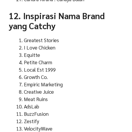
12. Inspirasi Nama Brand
yang Catchy
Greatest Stories
I Love Chicken
Equitte
Petite Charm
Local Est 1999
Growth Co.
Empiric Marketing
Creative Juice
Meat Ruins
AdsLab
BuzzFusion
Zestify
VelocityWave