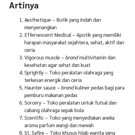
Artinya
Aesthetique – Butik yang indah dan
menyenangkan
Effervescent Medical – Apotik yang memiliki
harapan masyarakat sejahtera, sehat, aktif dan
ceria
Vigorous muscle –
brand
multivitamin dan
kesehatan agar sehat dan kuat
Sprightly – Toko peralatan olahraga yang
terkesan energik dan ceria
Haunter sauce –
brand
kuliner pedas bagi para
pemburu makanan pedas
Sorcery – Toko peralatan untuk futsal dan
cabang olahraga sepak bola
Scentific – Toko yang menyediakan aneka
aroma parfum wangi dan mewah
St. Safire – Toko khusus hijab wanita yang