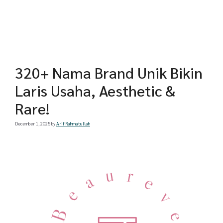
320+ Nama Brand Unik Bikin
Laris Usaha, Aesthetic &
Rare!
December 1, 2025
by
Arif Rahmatullah