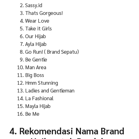
Sassy.id
Thats Gorgeous!
Wear Love
Take it Girls
Our Hijab
Ayla Hijab
Go Run! ( Brand Sepatu)
Be Gentle
Man Area
Big Boss
Hmm Stunning
Ladies and Gentleman
La Fashional
Mayla Hijab
Be Me
4. Rekomendasi Nama Brand