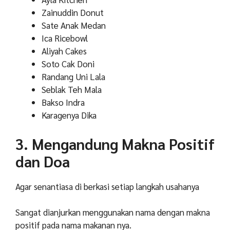
Zainuddin Donut
Sate Anak Medan
Ica Ricebowl
Aliyah Cakes
Soto Cak Doni
Randang Uni Lala
Seblak Teh Mala
Bakso Indra
Karagenya Dika
3. Mengandung Makna Positif
dan Doa
Agar senantiasa di berkasi setiap langkah usahanya
Sangat dianjurkan menggunakan nama dengan makna
positif pada nama makanan nya.