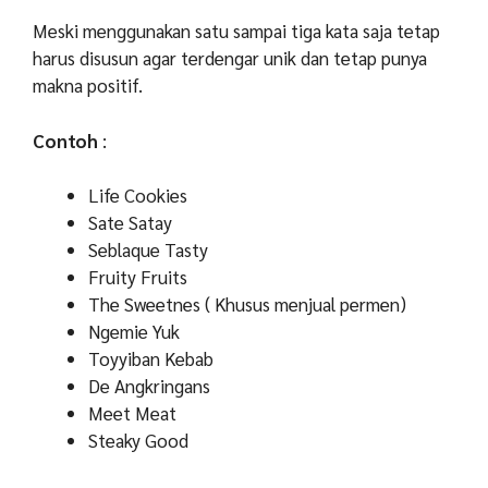
Meski menggunakan satu sampai tiga kata saja tetap
harus disusun agar terdengar unik dan tetap punya
makna positif.
Contoh
:
Life Cookies
Sate Satay
Seblaque Tasty
Fruity Fruits
The Sweetnes ( Khusus menjual permen)
Ngemie Yuk
Toyyiban Kebab
De Angkringans
Meet Meat
Steaky Good