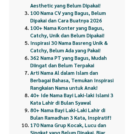
Aesthetic yang Belum Dipakai!
100 Nama CV yang Bagus, Belum
Dipakai dan Cara Buatnya 2026
100+ Nama Konter yang Bagus,
Catchy, Unik dan Belum Dipakai!
Inspirasi 30 Nama Basreng Unik &
Catchy, Belum Ada yang Pakai!
362 Nama PT yang Bagus, Mudah
Diingat dan Belum Terpakai
Arti Nama Al dalam Islam dan
Berbagai Bahasa, Temukan Inspirasi
Rangkaian Nama untuk Anak!
40+ Ide Nama Bayi Laki-laki Islami 3
Kata Lahir di Bulan Syawal
80+ Nama Bayi Laki-Laki Lahir di
Bulan Ramadhan 3 Kata, Inspiratif!
170 Nama Grup Kocak, Lucu dan
Singkat yang Belum Dipakai, Biar