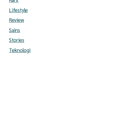
Lifestyle
Review
Sains
Stories
Teknologi