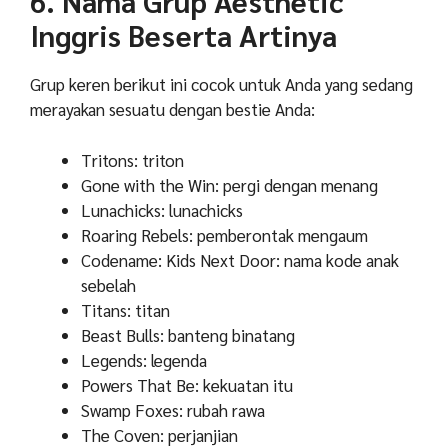
6. Nama Grup Aesthetic
Inggris Beserta Artinya
Grup keren berikut ini cocok untuk Anda yang sedang
merayakan sesuatu dengan bestie Anda:
Tritons: triton
Gone with the Win: pergi dengan menang
Lunachicks: lunachicks
Roaring Rebels: pemberontak mengaum
Codename: Kids Next Door: nama kode anak
sebelah
Titans: titan
Beast Bulls: banteng binatang
Legends: legenda
Powers That Be: kekuatan itu
Swamp Foxes: rubah rawa
The Coven: perjanjian