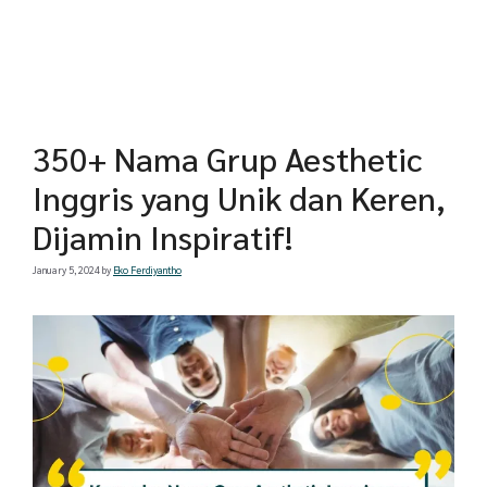
350+ Nama Grup Aesthetic
Inggris yang Unik dan Keren,
Dijamin Inspiratif!
January 5, 2024
by
Eko Ferdiyantho