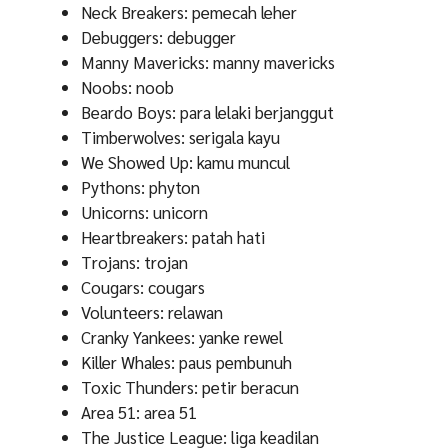
Neck Breakers: pemecah leher
Debuggers: debugger
Manny Mavericks: manny mavericks
Noobs: noob
Beardo Boys: para lelaki berjanggut
Timberwolves: serigala kayu
We Showed Up: kamu muncul
Pythons: phyton
Unicorns: unicorn
Heartbreakers: patah hati
Trojans: trojan
Cougars: cougars
Volunteers: relawan
Cranky Yankees: yanke rewel
Killer Whales: paus pembunuh
Toxic Thunders: petir beracun
Area 51: area 51
The Justice League: liga keadilan