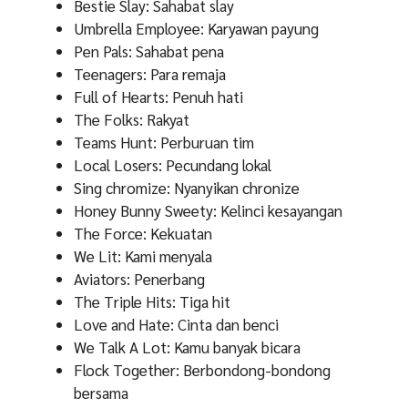
Bestie Slay: Sahabat slay
Umbrella Employee: Karyawan payung
Pen Pals: Sahabat pena
Teenagers: Para remaja
Full of Hearts: Penuh hati
The Folks: Rakyat
Teams Hunt: Perburuan tim
Local Losers: Pecundang lokal
Sing chromize: Nyanyikan chronize
Honey Bunny Sweety: Kelinci kesayangan
The Force: Kekuatan
We Lit: Kami menyala
Aviators: Penerbang
The Triple Hits: Tiga hit
Love and Hate: Cinta dan benci
We Talk A Lot: Kamu banyak bicara
Flock Together: Berbondong-bondong
bersama