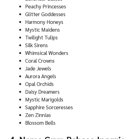
Peachy Princesses
Glitter Goddesses
Harmony Honeys
Mystic Maidens
Twilight Tulips
Silk Sirens
Whimsical Wonders
Coral Crowns
Jade Jewels
Aurora Angels
Opal Orchids
Daisy Dreamers
Mystic Marigolds
Sapphire Sorceresses
Zen Zinnias
Blossom Bells