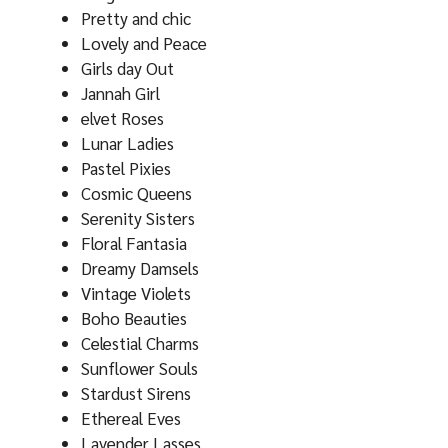
Pretty and chic
Lovely and Peace
Girls day Out
Jannah Girl
elvet Roses
Lunar Ladies
Pastel Pixies
Cosmic Queens
Serenity Sisters
Floral Fantasia
Dreamy Damsels
Vintage Violets
Boho Beauties
Celestial Charms
Sunflower Souls
Stardust Sirens
Ethereal Eves
Lavender Lasses