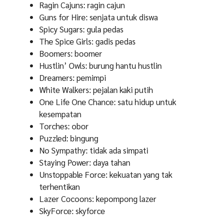
Ragin Cajuns: ragin cajun
Guns for Hire: senjata untuk diswa
Spicy Sugars: gula pedas
The Spice Girls: gadis pedas
Boomers: boomer
Hustlin’ Owls: burung hantu hustlin
Dreamers: pemimpi
White Walkers: pejalan kaki putih
One Life One Chance: satu hidup untuk
kesempatan
Torches: obor
Puzzled: bingung
No Sympathy: tidak ada simpati
Staying Power: daya tahan
Unstoppable Force: kekuatan yang tak
terhentikan
Lazer Cocoons: kepompong lazer
SkyForce: skyforce