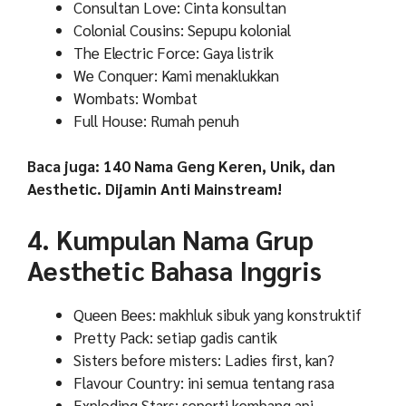
Consultan Love: Cinta konsultan
Colonial Cousins: Sepupu kolonial
The Electric Force: Gaya listrik
We Conquer: Kami menaklukkan
Wombats: Wombat
Full House: Rumah penuh
Baca juga: 140 Nama Geng Keren, Unik, dan
Aesthetic. Dijamin Anti Mainstream!
4. Kumpulan Nama Grup
Aesthetic Bahasa Inggris
Queen Bees: makhluk sibuk yang konstruktif
Pretty Pack: setiap gadis cantik
Sisters before misters: Ladies first, kan?
Flavour Country: ini semua tentang rasa
Exploding Stars: seperti kembang api