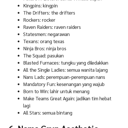
Kingpins: kingpin
The Drifters: the drifters
Rockers: rocker
Raven Raiders: raven raiders
Statesmen: negarawan
Texans: orang texas
Ninja Bros: ninja bros
The Squad: pasukan
Blasted Furnaces: tungku yang diledakkan
All the Single Ladies: semua wanita lajang
Nans Lads: perempuan-perempuan nans
Mandatory Fun: kesenangan yang wajub
Born to Win: lahir untuk menang
Make Teams Great Again: jadikan tim hebat
lagi
All Stars: semua bintang