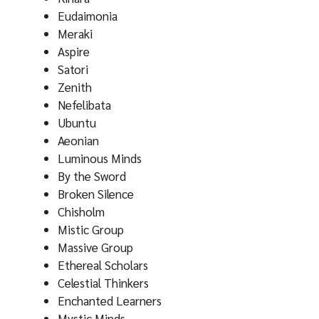
Eudaimonia
Meraki
Aspire
Satori
Zenith
Nefelibata
Ubuntu
Aeonian
Luminous Minds
By the Sword
Broken Silence
Chisholm
Mistic Group
Massive Group
Ethereal Scholars
Celestial Thinkers
Enchanted Learners
Mystic Minds