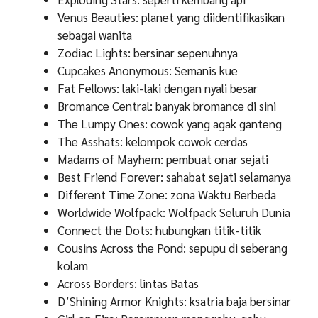
Venus Beauties: planet yang diidentifikasikan
sebagai wanita
Zodiac Lights: bersinar sepenuhnya
Cupcakes Anonymous: Semanis kue
Fat Fellows: laki-laki dengan nyali besar
Bromance Central: banyak bromance di sini
The Lumpy Ones: cowok yang agak ganteng
The Asshats: kelompok cowok cerdas
Madams of Mayhem: pembuat onar sejati
Best Friend Forever: sahabat sejati selamanya
Different Time Zone: zona Waktu Berbeda
Worldwide Wolfpack: Wolfpack Seluruh Dunia
Connect the Dots: hubungkan titik-titik
Cousins Across the Pond: sepupu di seberang
kolam
Across Borders: lintas Batas
D’Shining Armor Knights: ksatria baja bersinar