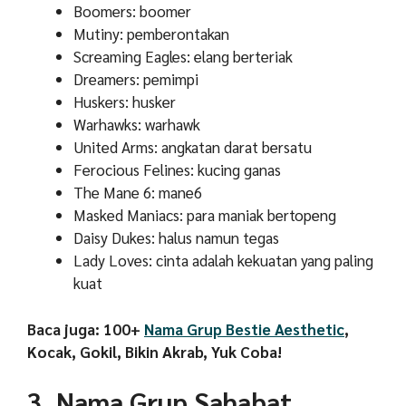
Boomers: boomer
Mutiny: pemberontakan
Screaming Eagles: elang berteriak
Dreamers: pemimpi
Huskers: husker
Warhawks: warhawk
United Arms: angkatan darat bersatu
Ferocious Felines: kucing ganas
The Mane 6: mane6
Masked Maniacs: para maniak bertopeng
Daisy Dukes: halus namun tegas
Lady Loves: cinta adalah kekuatan yang paling
kuat
Baca juga: 100+
Nama Grup Bestie Aesthetic
,
Kocak, Gokil, Bikin Akrab, Yuk Coba!
3. Nama Grup Sahabat