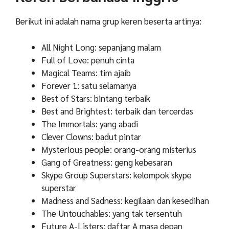
Berikut ini adalah nama grup keren beserta artinya:
All Night Long: sepanjang malam
Full of Love: penuh cinta
Magical Teams: tim ajaib
Forever 1: satu selamanya
Best of Stars: bintang terbaik
Best and Brightest: terbaik dan tercerdas
The Immortals: yang abadi
Clever Clowns: badut pintar
Mysterious people: orang-orang misterius
Gang of Greatness: geng kebesaran
Skype Group Superstars: kelompok skype
superstar
Madness and Sadness: kegilaan dan kesedihan
The Untouchables: yang tak tersentuh
Future A-Listers: daftar A masa depan