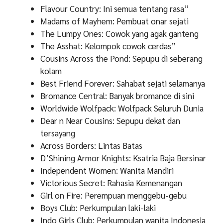
Flavour Country: Ini semua tentang rasa”
Madams of Mayhem: Pembuat onar sejati
The Lumpy Ones: Cowok yang agak ganteng
The Asshat: Kelompok cowok cerdas”
Cousins Across the Pond: Sepupu di seberang
kolam
Best Friend Forever: Sahabat sejati selamanya
Bromance Central: Banyak bromance di sini
Worldwide Wolfpack: Wolfpack Seluruh Dunia
Dear n Near Cousins: Sepupu dekat dan
tersayang
Across Borders: Lintas Batas
D’Shining Armor Knights: Ksatria Baja Bersinar
Independent Women: Wanita Mandiri
Victorious Secret: Rahasia Kemenangan
Girl on Fire: Perempuan menggebu-gebu
Boys Club: Perkumpulan laki-laki
Indo Girls Club: Perkumpulan wanita Indonesia