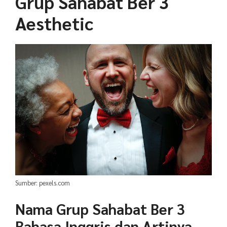
Grup Sahabat Ber 3
Aesthetic
Sumber: pexels.com
Nama Grup Sahabat Ber 3
Bahasa Inggris dan Artinya