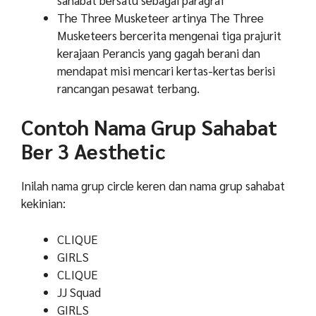
The Three Musketeer
artinya The Three
Musketeers bercerita mengenai tiga prajurit
kerajaan Perancis yang gagah berani dan
mendapat misi mencari kertas-kertas berisi
rancangan pesawat terbang.
Contoh Nama Grup Sahabat
Ber 3 Aesthetic
Inilah nama grup circle keren dan nama grup sahabat
kekinian:
CLIQUE
GIRLS
CLIQUE
JJ Squad
GIRLS