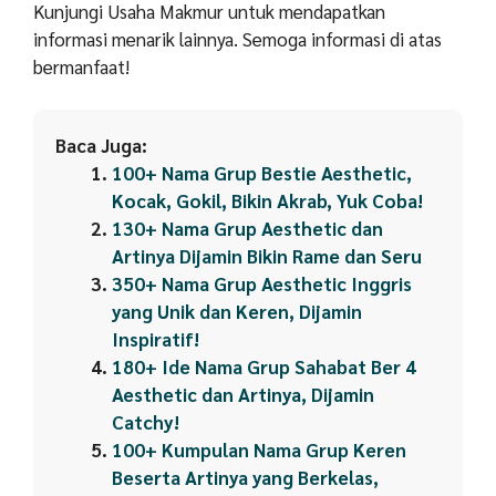
Kunjungi
Usaha Makmur
untuk mendapatkan
informasi menarik lainnya.
Semoga informasi di atas
bermanfaat!
Baca Juga:
100+ Nama Grup Bestie Aesthetic,
Kocak, Gokil, Bikin Akrab, Yuk Coba!
130+ Nama Grup Aesthetic dan
Artinya Dijamin Bikin Rame dan Seru
350+ Nama Grup Aesthetic Inggris
yang Unik dan Keren, Dijamin
Inspiratif!
180+ Ide Nama Grup Sahabat Ber 4
Aesthetic dan Artinya, Dijamin
Catchy!
100+ Kumpulan Nama Grup Keren
Beserta Artinya yang Berkelas,