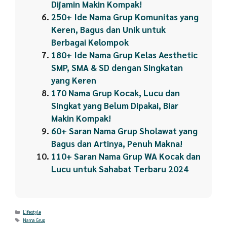
Dijamin Makin Kompak!
250+ Ide Nama Grup Komunitas yang
Keren, Bagus dan Unik untuk
Berbagai Kelompok
180+ Ide Nama Grup Kelas Aesthetic
SMP, SMA & SD dengan Singkatan
yang Keren
170 Nama Grup Kocak, Lucu dan
Singkat yang Belum Dipakai, Biar
Makin Kompak!
60+ Saran Nama Grup Sholawat yang
Bagus dan Artinya, Penuh Makna!
110+ Saran Nama Grup WA Kocak dan
Lucu untuk Sahabat Terbaru 2024
Categories
Lifestyle
Tags
Nama Grup