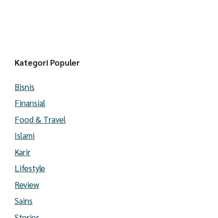
Kategori Populer
Bisnis
Finansial
Food & Travel
Islami
Karir
Lifestyle
Review
Sains
Stories