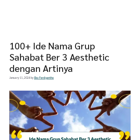
100+ Ide Nama Grup
Sahabat Ber 3 Aesthetic
dengan Artinya
January 11, 2024
by
Eko Ferdiyantho