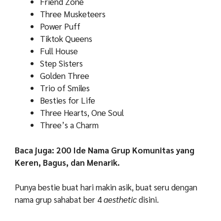
Friend Zone
Three Musketeers
Power Puff
Tiktok Queens
Full House
Step Sisters
Golden Three
Trio of Smiles
Besties for Life
Three Hearts, One Soul
Three’s a Charm
Baca juga: 200 Ide Nama Grup Komunitas yang
Keren, Bagus, dan Menarik.
Punya bestie buat hari makin asik, buat seru dengan
nama grup sahabat ber 4
aesthetic
disini.