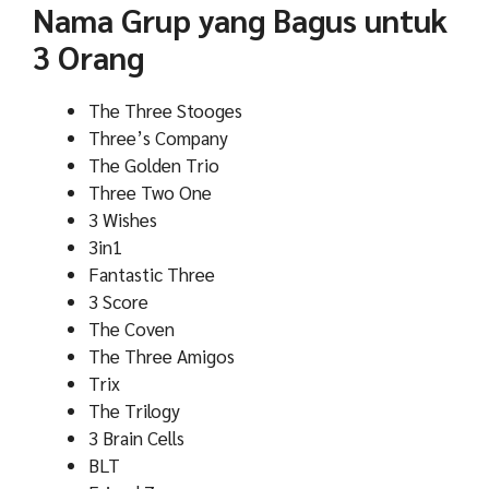
Nama Grup yang Bagus untuk
3 Orang
The Three Stooges
Three’s Company
The Golden Trio
Three Two One
3 Wishes
3in1
Fantastic Three
3 Score
The Coven
The Three Amigos
Trix
The Trilogy
3 Brain Cells
BLT