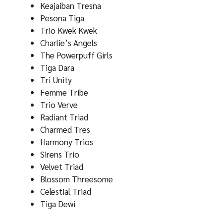
Keajaiban Tresna
Pesona Tiga
Trio Kwek Kwek
Charlie’s Angels
The Powerpuff Girls
Tiga Dara
Tri Unity
Femme Tribe
Trio Verve
Radiant Triad
Charmed Tres
Harmony Trios
Sirens Trio
Velvet Triad
Blossom Threesome
Celestial Triad
Tiga Dewi