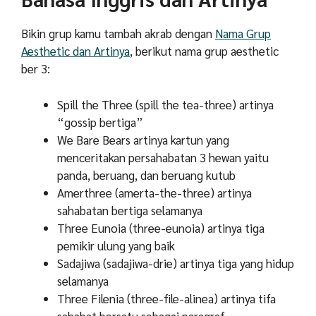
Bikin grup kamu tambah akrab dengan
Nama Grup
Aesthetic dan Artinya
, berikut
nama grup aesthetic
ber 3:
Spill the Three (spill the tea-three) artinya
“gossip bertiga”
We Bare Bears artinya kartun yang
menceritakan persahabatan 3 hewan yaitu
panda, beruang, dan beruang kutub
Amerthree (amerta-the-three) artinya
sahabatan bertiga selamanya
Three Eunoia (three-eunoia) artinya tiga
pemikir ulung yang baik
Sadajiwa (sadajiwa-drie) artinya tiga yang hidup
selamanya
Three Filenia (three-file-alinea) artinya tifa
sahabat bersatu sebagai paragraf