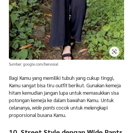
Sumber: google.com/bersosial
Bagi Kamu yang memiliki tubuh yang cukup tinggi,
Kamu sangat bisa tiru
outfit
berikut. Gunakan kemeja
hitam kemudian jangan lupa untuk memasukkan sisa
potongan kemeja ke dalam bawahan Kamu. Untuk
celananya,
wide pants
cocok untuk melengkapi
proporsional busana Kamu.
10. Street Style dengan Wide Pants