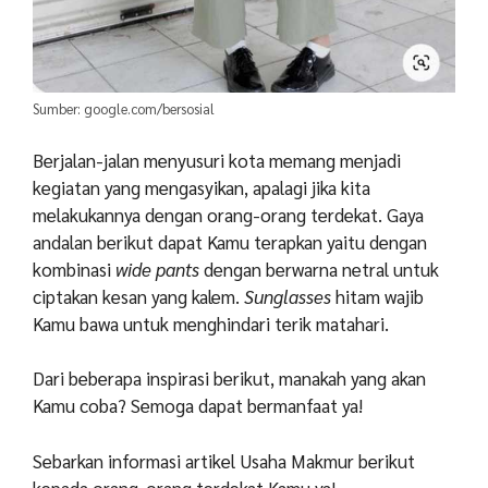
Sumber: google.com/bersosial
Berjalan-jalan menyusuri kota memang menjadi
kegiatan yang mengasyikan, apalagi jika kita
melakukannya dengan orang-orang terdekat. Gaya
andalan berikut dapat Kamu terapkan yaitu dengan
kombinasi
wide pants
dengan berwarna netral untuk
ciptakan kesan yang kalem.
Sunglasses
hitam wajib
Kamu bawa untuk menghindari terik matahari.
Dari beberapa inspirasi berikut, manakah yang akan
Kamu coba? Semoga dapat bermanfaat ya!
Sebarkan informasi artikel Usaha Makmur berikut
kepada orang-orang terdekat Kamu ya!