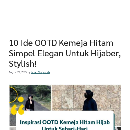
10 Ide OOTD Kemeja Hitam
Simpel Elegan Untuk Hijaber,
Stylish!
August 24, 2022
by
Sarah Nurjannah