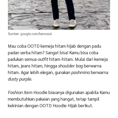
Sumber: google.com/bersosial
Mau coba OOTD kemeja hitam hijab dengan padu
padan serba hitam? Sangat bisa! Kamu bisa coba
padukan semua
outfit
hitam-hitam. Mulai dari kemeja
hitam, jeans hitam, hingga
shoulder bag
berwarna
hitam. Agar lebih elegan, gunakan
pashmina
berwarna
dusty purple.
Fashion item
Hoodie biasanya digunakan apabila Kamu
membutuhkan pakaian yang hangat, tetap tampil
kekinian dengan
OOTD Hoodie Hijab
berikut.