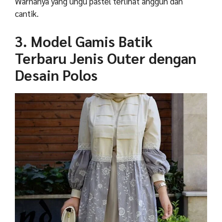
Warnanya yang ungu pastel terlihat anggun dan
cantik.
3. Model Gamis Batik
Terbaru Jenis Outer dengan
Desain Polos