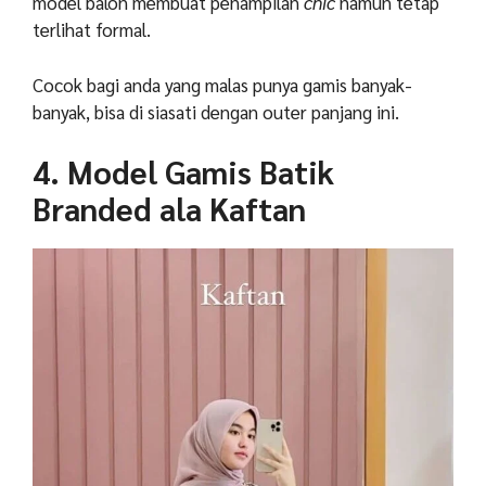
model balon membuat penampilan
chic
namun tetap
terlihat formal.
Cocok bagi anda yang malas punya gamis banyak-
banyak, bisa di siasati dengan outer panjang ini.
4. Model Gamis Batik
Branded ala Kaftan