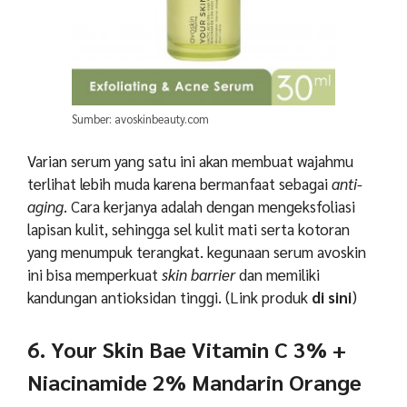
Sumber: avoskinbeauty.com
Varian serum yang satu ini akan membuat wajahmu
terlihat lebih muda karena bermanfaat sebagai
anti-
aging
. Cara kerjanya adalah dengan mengeksfoliasi
lapisan kulit, sehingga sel kulit mati serta kotoran
yang menumpuk terangkat. kegunaan serum avoskin
ini bisa memperkuat
skin barrier
dan memiliki
kandungan antioksidan tinggi.
(Link produk
di sini
)
6. Your Skin Bae Vitamin C 3% +
Niacinamide 2% Mandarin Orange