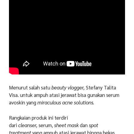
Menurut salah satu
beauty vlogger,
Stefany Talita
Visa. untuk ampuh atasi jerawat bisa gunakan serum
avoskin yang
miraculous acne solutions.
Rangkaian produk ini terdiri
dari
cleanser,
serum,
sheet mask
dan
spot
treatment
yang ampuh atasi jerawat hingga bekas