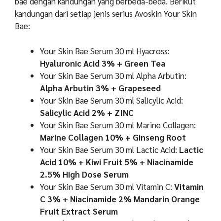
bae dengan kandungan yang berbeda-beda. Berikut
kandungan dari setiap jenis serius Avoskin Your Skin
Bae:
Your Skin Bae Serum 30 ml Hyacross:
Hyaluronic Acid 3% + Green Tea
Your Skin Bae Serum 30 ml Alpha Arbutin:
Alpha Arbutin 3% + Grapeseed
Your Skin Bae Serum 30 ml Salicylic Acid:
Salicylic Acid 2% + ZINC
Your Skin Bae Serum 30 ml Marine Collagen:
Marine Collagen 10% + Ginseng Root
Your Skin Bae Serum 30 ml Lactic Acid:
Lactic
Acid 10% + Kiwi Fruit 5% + Niacinamide
2.5% High Dose Serum
Your Skin Bae Serum 30 ml Vitamin C:
Vitamin
C 3% + Niacinamide 2% Mandarin Orange
Fruit Extract Serum