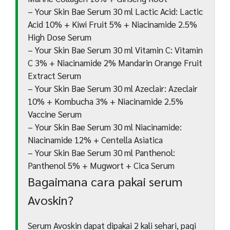
– Your Skin Bae Serum 30 ml Lactic Acid: Lactic
Acid 10% + Kiwi Fruit 5% + Niacinamide 2.5%
High Dose Serum
– Your Skin Bae Serum 30 ml Vitamin C: Vitamin
C 3% + Niacinamide 2% Mandarin Orange Fruit
Extract Serum
– Your Skin Bae Serum 30 ml Azeclair: Azeclair
10% + Kombucha 3% + Niacinamide 2.5%
Vaccine Serum
– Your Skin Bae Serum 30 ml Niacinamide:
Niacinamide 12% + Centella Asiatica
– Your Skin Bae Serum 30 ml Panthenol:
Panthenol 5% + Mugwort + Cica Serum
Bagaimana cara pakai serum
Avoskin?
Serum Avoskin dapat dipakai 2 kali sehari, pagi