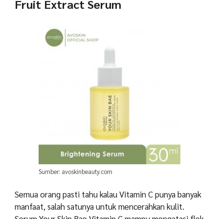
Fruit Extract Serum
Sumber: avoskinbeauty.com
Semua orang pasti tahu kalau Vitamin C punya banyak
manfaat, salah satunya untuk mencerahkan kulit.
Serum Your Skin Bae Vitamin C mampu mengatasi flek