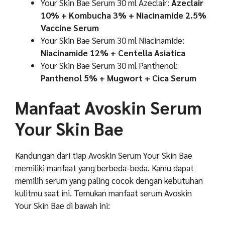
Your Skin Bae Serum 30 ml Azeclair:
Azeclair
10% + Kombucha 3% + Niacinamide 2.5%
Vaccine Serum
Your Skin Bae Serum 30 ml Niacinamide:
Niacinamide 12% + Centella Asiatica
Your Skin Bae Serum 30 ml Panthenol:
Panthenol 5% + Mugwort + Cica Serum
Manfaat Avoskin Serum
Your Skin Bae
Kandungan dari tiap Avoskin Serum Your Skin Bae
memiliki manfaat yang berbeda-beda. Kamu dapat
memilih serum yang paling cocok dengan kebutuhan
kulitmu saat ini. Temukan manfaat serum Avoskin
Your Skin Bae di bawah ini: