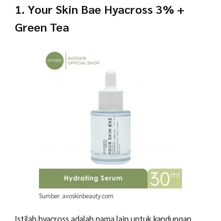
1. Your Skin Bae Hyacross 3% +
Green Tea
Sumber: avoskinbeauty.com
Istilah hyacross adalah nama lain untuk kandungan