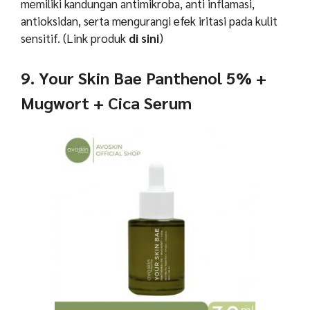
memiliki kandungan antimikroba, anti inflamasi,
antioksidan, serta mengurangi efek iritasi pada kulit
sensitif.
(Link produk
di sini
)
9. Your Skin Bae Panthenol 5% +
Mugwort + Cica Serum