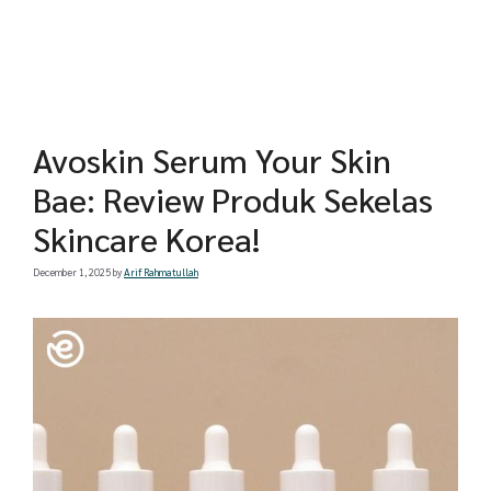
Avoskin Serum Your Skin
Bae: Review Produk Sekelas
Skincare Korea!
December 1, 2025
by
Arif Rahmatullah