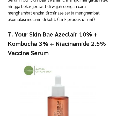
hingga bekas jerawat di wajah dengan cara
menghambat enzim tirosinase serta menghambat
akumulasi melanin di kulit.
(Link produk
di sini
)
7. Your Skin Bae Azeclair 10% +
Kombucha 3% + Niacinamide 2.5%
Vaccine Serum