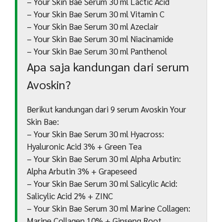
– Your Skin Bae Serum 30 ml Lactic Acid
– Your Skin Bae Serum 30 ml Vitamin C
– Your Skin Bae Serum 30 ml Azeclair
– Your Skin Bae Serum 30 ml Niacinamide
– Your Skin Bae Serum 30 ml Panthenol
Apa saja kandungan dari serum
Avoskin?
Berikut kandungan dari 9 serum Avoskin Your
Skin Bae:
– Your Skin Bae Serum 30 ml Hyacross:
Hyaluronic Acid 3% + Green Tea
– Your Skin Bae Serum 30 ml Alpha Arbutin:
Alpha Arbutin 3% + Grapeseed
– Your Skin Bae Serum 30 ml Salicylic Acid:
Salicylic Acid 2% + ZINC
– Your Skin Bae Serum 30 ml Marine Collagen:
Marine Collagen 10% + Ginseng Root