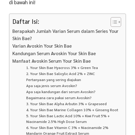
di bawah ini!
Daftar Isi:
Berapakah Jumlah Varian Serum dalam Series Your
Skin Bae?
Varian Avoskin Your Skin Bae
Kandungan Serum Avoskin Your Skin Bae
Manfaat Avoskin Serum Your Skin Bae
1. Your Skin Bae Hyacross 3% + Green Tea
2. Your Skin Bae Salicylic Acid 2% + ZINC
Pertanyaan yang sering diajukan
Apa saja jenis serum Avoskin?
Apa saja kandungan dari serum Avoskin?
Bagaimana cara pakai serum Avoskin?
3. Your Skin Bae Alpha Arbutin 3% + Grapeseed
4. Your Skin Bae Marine Collagen 10% + Ginseng Root
5. Your Skin Bae Lactic Acid 10% + Kiwi Fruit 5% +
Niacinamide 2.5% High Dose Serum
6. Your Skin Bae Vitamin C 3% + Niacinamide 2%
Mandarin Orange Fruit Extract Serum