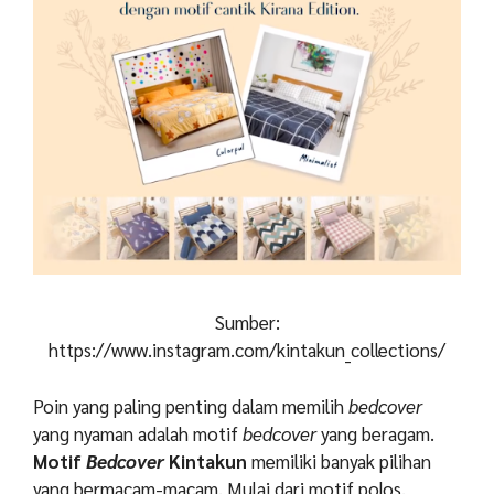
Sumber:
https://www.instagram.com/kintakun_collections/
Poin yang paling penting dalam memilih
bedcover
yang nyaman adalah motif
bedcover
yang beragam.
Motif
Bedcover
Kintakun
memiliki banyak pilihan
yang bermacam-macam. Mulai dari motif polos,