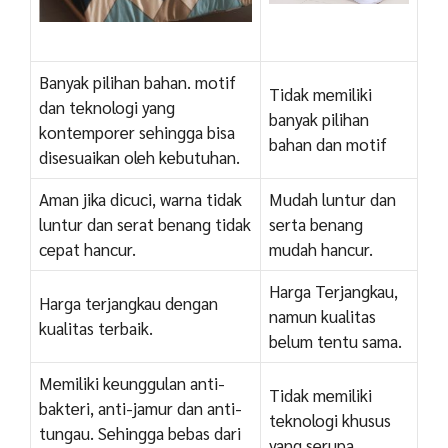
Banyak pilihan bahan. motif
Tidak memiliki
dan teknologi yang
banyak pilihan
kontemporer sehingga bisa
bahan dan motif
disesuaikan oleh kebutuhan.
Aman jika dicuci, warna tidak
Mudah luntur dan
luntur dan serat benang tidak
serta benang
cepat hancur.
mudah hancur.
Harga Terjangkau,
Harga terjangkau dengan
namun kualitas
kualitas terbaik.
belum tentu sama.
Memiliki keunggulan anti-
Tidak memiliki
bakteri, anti-jamur dan anti-
teknologi khusus
tungau. Sehingga bebas dari
yang serupa.