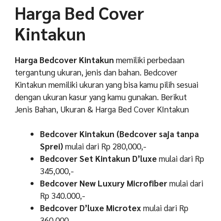
Harga Bed Cover
Kintakun
Harga Bedcover Kintakun
memiliki perbedaan
tergantung ukuran, jenis dan bahan. Bedcover
Kintakun memiliki ukuran yang bisa kamu pilih sesuai
dengan ukuran kasur yang kamu gunakan. Berikut
Jenis Bahan, Ukuran & Harga Bed Cover KIntakun
Bedcover Kintakun (Bedcover saja tanpa
Sprei)
mulai dari Rp 280,000,-
Bedcover Set Kintakun D’luxe
mulai dari Rp
345,000,-
Bedcover New Luxury Microfiber
mulai dari
Rp 340.000,-
Bedcover D’luxe Microtex
mulai dari Rp
360.000,-