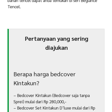
bahan tencel dapat anda temukan di seri Beglance
Tencel.
Pertanyaan yang sering
diajukan
Berapa harga bedcover
Kintakun?
– Bedcover Kintakun (Bedcover saja tanpa
Sprei) mulai dari Rp 280,000,-
– Bedcover Set Kintakun D’luxe mulai dari Rp