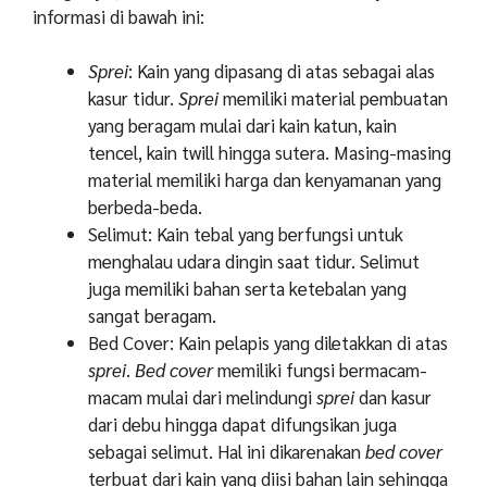
informasi di bawah ini:
Sprei
: Kain yang dipasang di atas sebagai alas
kasur tidur.
Sprei
memiliki material pembuatan
yang beragam mulai dari kain katun, kain
tencel, kain twill hingga sutera. Masing-masing
material memiliki harga dan kenyamanan yang
berbeda-beda.
Selimut: Kain tebal yang berfungsi untuk
menghalau udara dingin saat tidur. Selimut
juga memiliki bahan serta ketebalan yang
sangat beragam.
Bed Cover: Kain pelapis yang diletakkan di atas
sprei
.
Bed cover
memiliki fungsi bermacam-
macam mulai dari melindungi
sprei
dan kasur
dari debu hingga dapat difungsikan juga
sebagai selimut. Hal ini dikarenakan
bed cover
terbuat dari kain yang diisi bahan lain sehingga