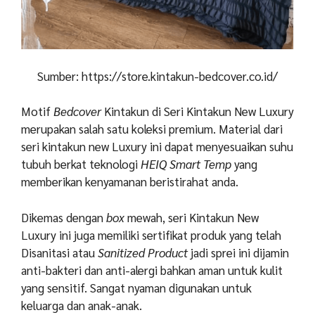
Sumber: https://store.kintakun-bedcover.co.id/
Motif
Bedcover
Kintakun di Seri Kintakun New Luxury
merupakan salah satu koleksi premium. Material dari
seri kintakun new Luxury ini dapat menyesuaikan suhu
tubuh berkat teknologi
HEIQ Smart Temp
yang
memberikan kenyamanan beristirahat anda.
Dikemas dengan
box
mewah, seri Kintakun New
Luxury ini juga memiliki sertifikat produk yang telah
Disanitasi atau
Sanitized Product
jadi sprei ini dijamin
anti-bakteri dan anti-alergi bahkan aman untuk kulit
yang sensitif. Sangat nyaman digunakan untuk
keluarga dan anak-anak.