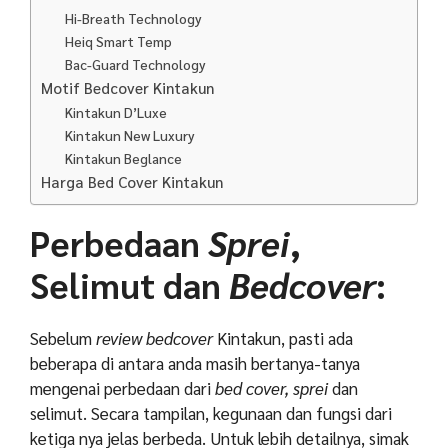
Hi-Breath Technology
Heiq Smart Temp
Bac-Guard Technology
Motif Bedcover Kintakun
Kintakun D’Luxe
Kintakun New Luxury
Kintakun Beglance
Harga Bed Cover Kintakun
Perbedaan
Sprei
,
Selimut dan
Bedcover
:
Sebelum
review
bedcover
Kintakun, pasti ada
beberapa di antara anda masih bertanya-tanya
mengenai perbedaan dari
bed cover, sprei
dan
selimut. Secara tampilan, kegunaan dan fungsi dari
ketiga nya jelas berbeda. Untuk lebih detailnya, simak