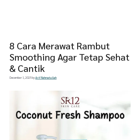
8 Cara Merawat Rambut
Smoothing Agar Tetap Sehat
& Cantik
December 1, 2025
by
Arif Rahmatullah