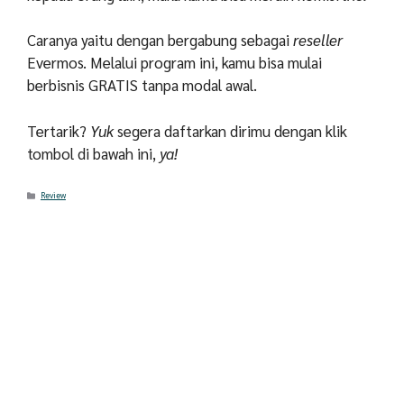
Caranya yaitu dengan bergabung sebagai
reseller
Evermos. Melalui program ini, kamu bisa mulai
berbisnis GRATIS tanpa modal awal.
Tertarik?
Yuk
segera daftarkan dirimu dengan klik
tombol di bawah ini,
ya!
Categories
Review