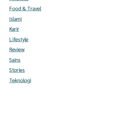
Food & Travel
Islami
Karir
Lifestyle
Review
Sains
Stories
Teknologi