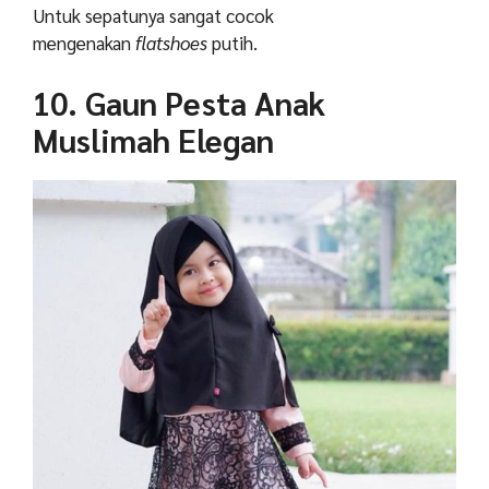
Untuk sepatunya sangat cocok
mengenakan
flatshoes
putih.
10. G
aun Pesta Anak
Muslimah Elegan