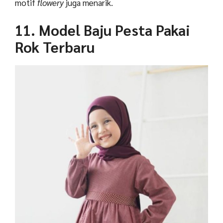
motif
flowery
juga menarik.
11. M
odel Baju Pesta Pakai
Rok Terbaru