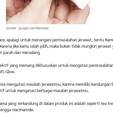
sumber : google.com/bersosial
are, apalagi untuk menangani permasalahan jerawat, tentu Kam
 Karena jika kamu salah pilih, maka bukan tidak mungkin jerawa
in parah dan meradang
ektif yang memang dikhususkan untuk mengatasi pemrasalahan
MS Glow.
bisa mengatasi masalah jerawatmu, karena memiliki kandungan
tif untuk mengatasi berbagai masalah jerawatmu.
ma yang terkandung di dalam produk ini adalah seperti tea tree
hingga niacinamide.