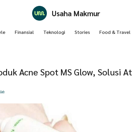
Usaha Makmur
yle
Finansial
Teknologi
Stories
Food & Travel
oduk Acne Spot MS Glow, Solusi At
llah