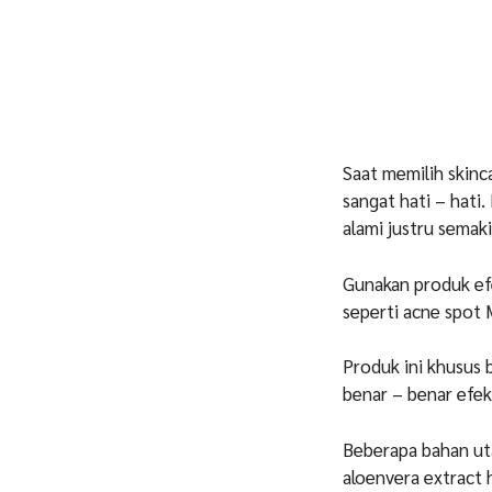
Saat memilih skinc
sangat hati – hati.
alami justru semak
Gunakan produk ef
seperti acne spot 
Produk ini khusus 
benar – benar efek
Beberapa bahan uta
aloenvera extract 