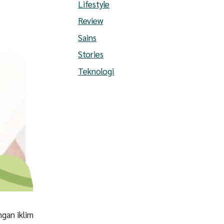
Lifestyle
Review
Sains
Stories
Teknologi
ngan iklim