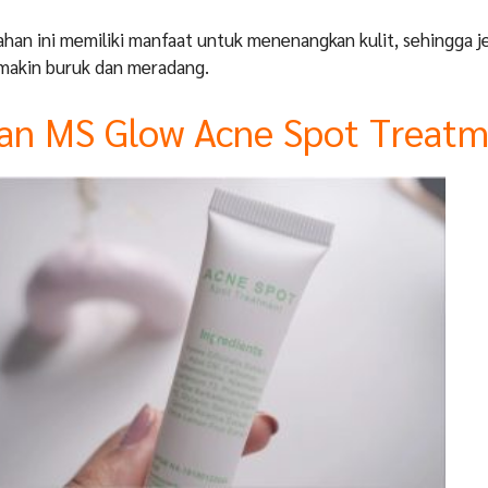
han ini memiliki manfaat untuk menenangkan kulit, sehingga j
emakin buruk dan meradang.
an MS Glow Acne Spot Treat