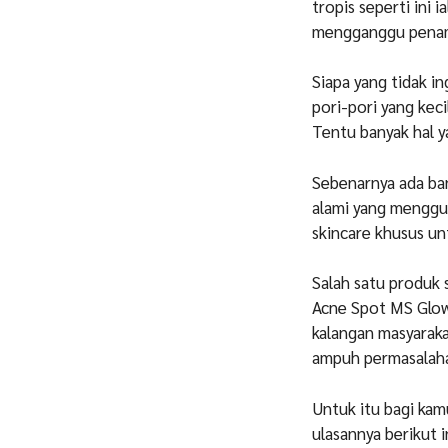
tropis seperti ini i
mengganggu penamp
Siapa yang tidak in
pori-pori yang kec
Tentu banyak hal y
Sebenarnya ada ban
alami yang menggu
skincare khusus un
Salah satu produk 
Acne Spot MS Glow
kalangan masyaraka
ampuh permasalaha
Untuk itu bagi kam
ulasannya berikut i