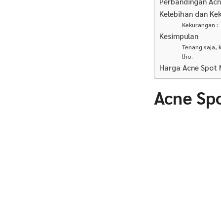
Perbandingan Acn
Kelebihan dan Ke
Kekurangan :
Kesimpulan
Tenang saja, 
lho.
Harga Acne Spot 
Acne Sp