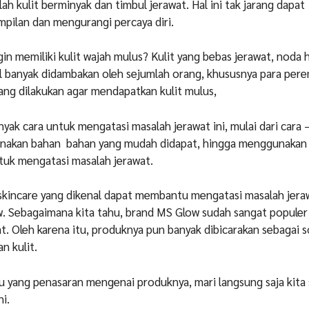
alah kulit berminyak dan timbul jerawat. Hal ini tak jarang dapat
ilan dan mengurangi percaya diri.
gin memiliki kulit wajah mulus? Kulit yang bebas jerawat, noda 
il banyak didambakan oleh sejumlah orang, khususnya para pe
ang dilakukan agar mendapatkan kulit mulus,
yak cara untuk mengatasi masalah jerawat ini, mulai dari cara 
nakan bahan bahan yang mudah didapat, hingga menggunakan
tuk mengatasi masalah jerawat.
skincare yang dikenal dapat membantu mengatasi masalah jera
. Sebagaimana kita tahu, brand MS Glow sudah sangat populer
t. Oleh karena itu, produknya pun banyak dibicarakan sebagai s
n kulit.
u yang penasaran mengenai produknya, mari langsung saja kita
ni.