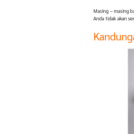
Masing – masing ba
Anda tidak akan s
Kandung