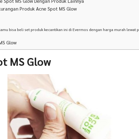
e Spot MS Glow Dengan Produk Lainnya
kurangan Produk Acne Spot MS Glow
kamu bisa beli set produk kecantikan ini di Evermos dengan harga murah lewat
MS Glow
ot MS Glow