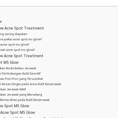
w
ow Acne Spot Treatment
ng sering diajukan
ra pakai acne spot ms glow?
 acne spot ms glow?
aat acne spot ms glow?
ow Acne Spot Treatment
t MS Glow
gkan Noda Bekas Jerawat
 Perlindungan Kulit Sensitif
an Pori-Pori yang Tersumbat
 Kesan Dingin pada Area Kulit Berjerawat
kan Jerawat Aktif
kan Jerawat yang Meradang
Kemerahan pada Kulit Berjerawat
ne Spot MS Glow
 Acne Spot MS Glow