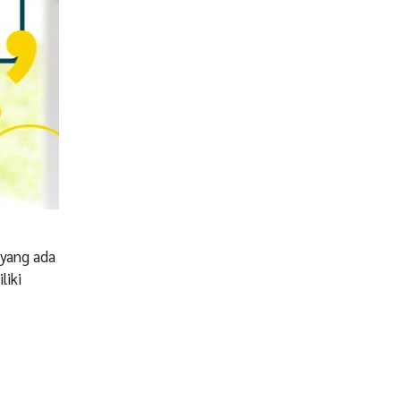
yang ada
liki