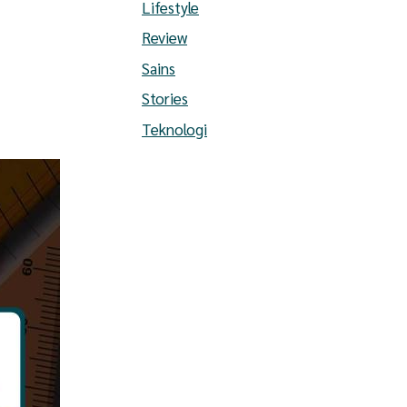
Lifestyle
Review
Sains
Stories
Teknologi