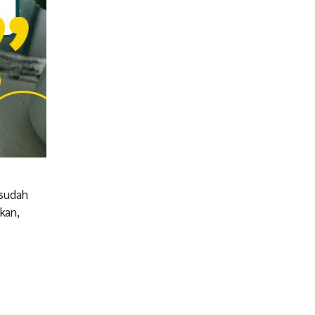
 sudah
kan,