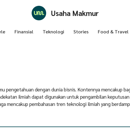
Usaha Makmur
yle
Finansial
Teknologi
Stories
Food & Travel
u pengetahuan dengan dunia bisnis. Kontennya mencakup ba
endekatan ilmiah dapat digunakan untuk pengambilan keputusan
 Juga mencakup pembahasan tren teknologi ilmiah yang berdam