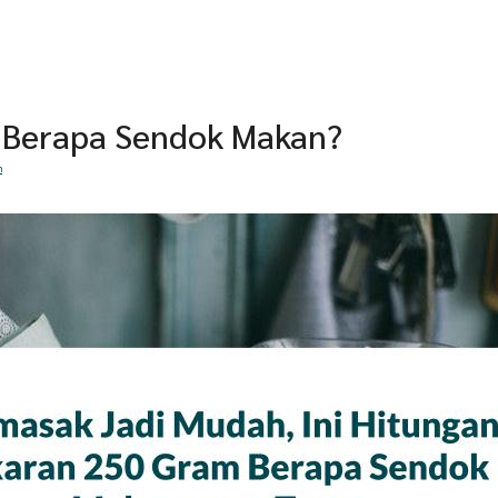
 Berapa Sendok Makan?
h