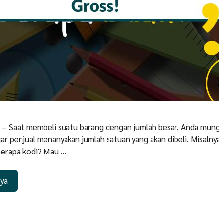
h – Saat membeli suatu barang dengan jumlah besar, Anda mun
ar penjual menanyakan jumlah satuan yang akan dibeli. Misalnya
erapa kodi? Mau …
nya