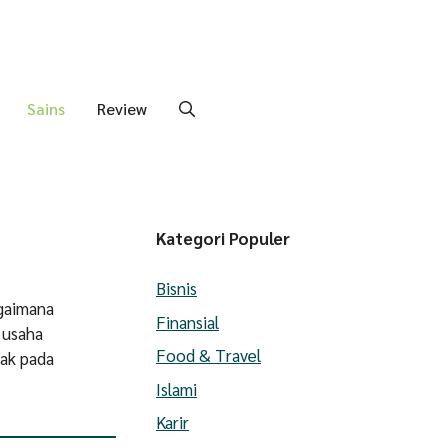
Sains
Review
Kategori Populer
Bisnis
gaimana
Finansial
 usaha
Food & Travel
pak pada
Islami
Karir