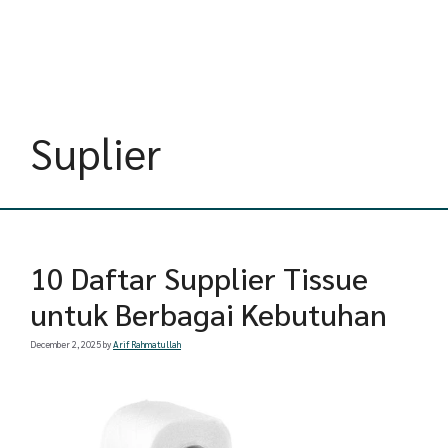
Suplier
10 Daftar Supplier Tissue
untuk Berbagai Kebutuhan
December 2, 2025
by
Arif Rahmatullah