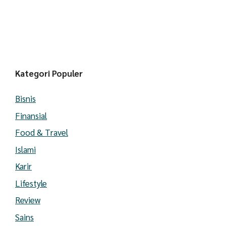
Kategori Populer
Bisnis
Finansial
Food & Travel
Islami
Karir
Lifestyle
Review
Sains