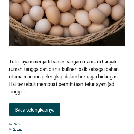
Telur ayam menjadi bahan pangan utama di banyak
rumah tangga dan bisnis kuliner, baik sebagai bahan
utama maupun pelengkap dalam berbagai hidangan.
Hal tersebut membuat permintaan telur ayam jadi
tinggi. …
Baca selengkapnya
Categories
Bisnis
Tags
Suplier