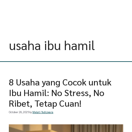
usaha ibu hamil
8 Usaha yang Cocok untuk
Ibu Hamil: No Stress, No
Ribet, Tetap Cuan!
October 28, 2025
by
Melati Yudizwara