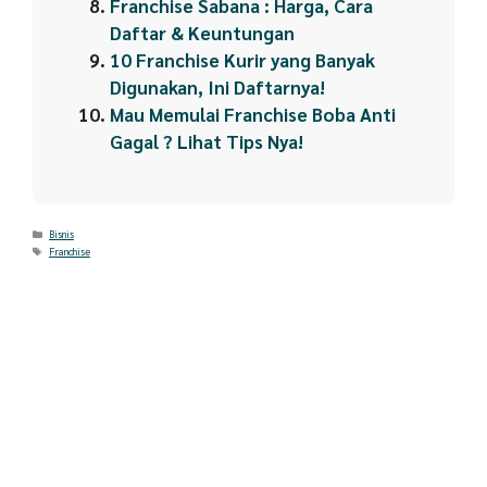
Franchise Sabana : Harga, Cara
Daftar & Keuntungan
10 Franchise Kurir yang Banyak
Digunakan, Ini Daftarnya!
Mau Memulai Franchise Boba Anti
Gagal ? Lihat Tips Nya!
Categories
Bisnis
Tags
Franchise