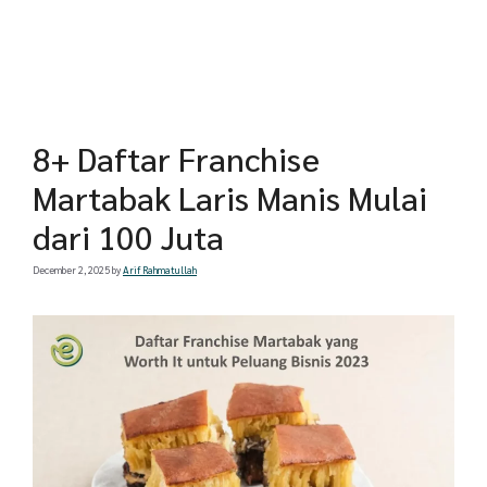
8+ Daftar Franchise
Martabak Laris Manis Mulai
dari 100 Juta
December 2, 2025
by
Arif Rahmatullah