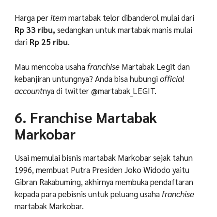
Harga per
item
martabak telor dibanderol mulai dari
Rp 33 ribu,
sedangkan untuk martabak manis mulai
dari
Rp 25 ribu
.
Mau mencoba usaha
franchise
Martabak Legit dan
kebanjiran untungnya? Anda bisa hubungi
official
account
nya di twitter @martabak_LEGIT.
6. Franchise Martabak
Markobar
Usai memulai bisnis martabak Markobar sejak tahun
1996, membuat Putra Presiden Joko Widodo yaitu
Gibran Rakabuming, akhirnya membuka pendaftaran
kepada para pebisnis untuk peluang usaha
franchise
martabak Markobar.