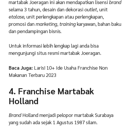
martabak Joeragan ini akan mendapatkan lisensi
brand
selama 3 tahun, desain dan dekorasi
outlet
, unit
etalase,
unit perlengkapan atau perlengkapan,
promosi dan
marketing
,
training
karyawan, bahan baku
dan pendampingan bisnis.
Untuk informasi lebih lengkap lagi anda bisa
mengunjungi situs resmi martabak Joeragan.
Baca Juga:
Laris! 10+ Ide Usaha Franchise Non
Makanan Terbaru 2023
4. Franchise Martabak
Holland
Brand
Holland menjadi pelopor martabak Surabaya
yang sudah ada sejak 1 Agustus 1987 silam.