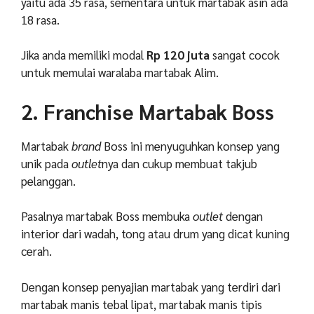
yaitu ada 35 rasa, sementara untuk martabak asin ada
18 rasa.
Jika anda memiliki modal
Rp 120 juta
sangat cocok
untuk memulai waralaba martabak Alim.
2. Franchise Martabak Boss
Martabak
brand
Boss ini menyuguhkan konsep yang
unik pada
outlet
nya dan cukup membuat takjub
pelanggan.
Pasalnya martabak Boss membuka
outlet
dengan
interior dari wadah, tong atau drum yang dicat kuning
cerah.
Dengan konsep penyajian martabak yang terdiri dari
martabak manis tebal lipat, martabak manis tipis