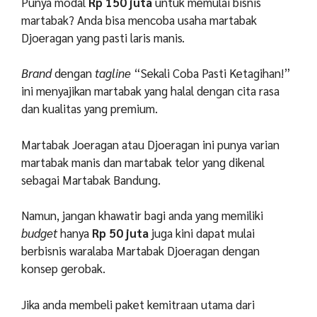
Punya modal
Rp 150 juta
untuk memulai bisnis
martabak? Anda bisa mencoba usaha martabak
Djoeragan yang pasti laris manis.
Brand
dengan
tagline
“Sekali Coba Pasti Ketagihan!”
ini menyajikan martabak yang halal dengan cita rasa
dan kualitas yang premium.
Martabak Joeragan atau Djoeragan ini punya varian
martabak manis dan martabak telor yang dikenal
sebagai Martabak Bandung.
Namun, jangan khawatir bagi anda yang memiliki
budget
hanya
Rp 50 juta
juga kini dapat mulai
berbisnis waralaba Martabak Djoeragan dengan
konsep gerobak.
Jika anda membeli paket kemitraan utama dari