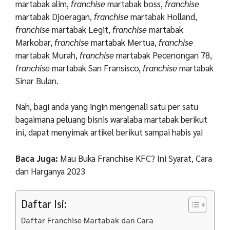
martabak alim,
franchise
martabak boss,
franchise
martabak Djoeragan,
franchise
martabak Holland,
franchise
martabak Legit,
franchise
martabak
Markobar,
franchise
martabak Mertua,
franchise
martabak Murah,
franchise
martabak Pecenongan 78,
franchise
martabak San Fransisco,
franchise
martabak
Sinar Bulan.
Nah, bagi anda yang ingin mengenali satu per satu
bagaimana peluang bisnis waralaba martabak berikut
ini, dapat menyimak artikel berikut sampai habis ya!
Baca Juga:
Mau Buka Franchise KFC? Ini Syarat, Cara
dan Harganya 2023
Daftar Isi:
Daftar Franchise Martabak dan Cara