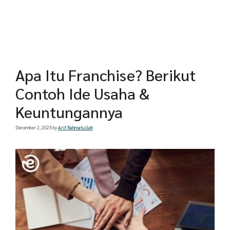
Apa Itu Franchise? Berikut
Contoh Ide Usaha &
Keuntungannya
December 2, 2025
by
Arif Rahmatullah