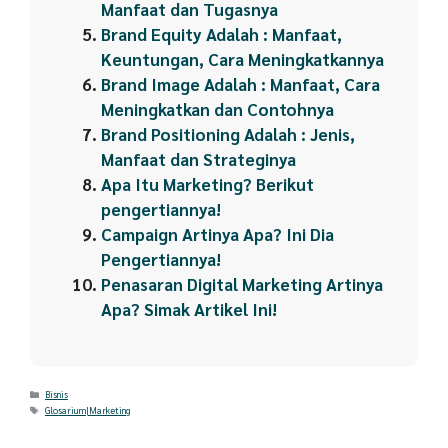
Manfaat dan Tugasnya
Brand Equity Adalah : Manfaat,
Keuntungan, Cara Meningkatkannya
Brand Image Adalah : Manfaat, Cara
Meningkatkan dan Contohnya
Brand Positioning Adalah : Jenis,
Manfaat dan Strateginya
Apa Itu Marketing? Berikut
pengertiannya!
Campaign Artinya Apa? Ini Dia
Pengertiannya!
Penasaran Digital Marketing Artinya
Apa? Simak Artikel Ini!
Categories
Bisnis
Tags
Glosarium|Marketing