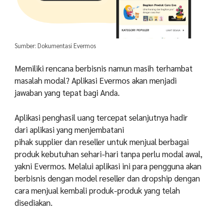
Sumber: Dokumentasi Evermos
Memiliki rencana berbisnis namun masih terhambat
masalah modal? Aplikasi Evermos akan menjadi
jawaban yang tepat bagi Anda.
Aplikasi penghasil uang tercepat selanjutnya hadir
dari aplikasi yang menjembatani
pihak supplier dan reseller untuk menjual berbagai
produk kebutuhan sehari-hari tanpa perlu modal awal,
yakni Evermos. Melalui aplikasi ini para pengguna akan
berbisnis dengan model reseller dan dropship dengan
cara menjual kembali produk-produk yang telah
disediakan.