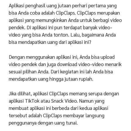
Aplikasi penghasil uang jutaan perhari pertama yang
bisa Anda coba adalah ClipClaps. ClipClaps merupakan
aplikasi yang memungkinkan Anda untuk berbagi video
pendek. Di aplikasi ini pun terdapat banyak video-
video yang bisa Anda tonton. Lalu, bagaimana Anda
bisa mendapatkan uang dari aplikasi ini?
Dengan menggunakan aplikasi ini, Anda bisa upload
video pendek dan juga download video-video menarik
sesuai pilihan Anda. Dari kegiatan ini lah Anda bisa
mendapatkan uang hingga jutaan rupiah.
Jika dilihat, aplikasi ClipClaps memang serupa dengan
aplikasi TikTok atau Snack Video. Namun yang
membuat aplikasi ini berbeda dari kedua aplikasi
tersebut adalah ClipClaps membayar langsung
penggunanya dengan uang tunai.