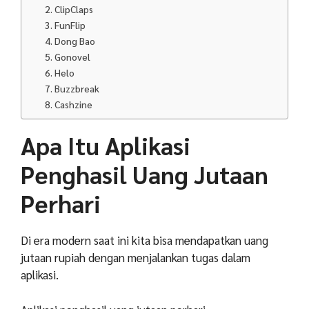
2. ClipClaps
3. FunFlip
4. Dong Bao
5. Gonovel
6. Helo
7. Buzzbreak
8. Cashzine
Apa Itu Aplikasi
Penghasil Uang Jutaan
Perhari
Di era modern saat ini kita bisa mendapatkan uang
jutaan rupiah dengan menjalankan tugas dalam
aplikasi.