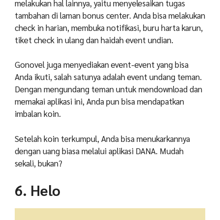
melakukan hal lainnya, yaitu menyelesaikan tugas
tambahan di laman bonus center. Anda bisa melakukan
check in harian, membuka notifikasi, buru harta karun,
tiket check in ulang dan haidah event undian.
Gonovel juga menyediakan event-event yang bisa
Anda ikuti, salah satunya adalah event undang teman.
Dengan mengundang teman untuk mendownload dan
memakai aplikasi ini, Anda pun bisa mendapatkan
imbalan koin.
Setelah koin terkumpul, Anda bisa menukarkannya
dengan uang biasa melalui aplikasi DANA. Mudah
sekali, bukan?
6. Helo