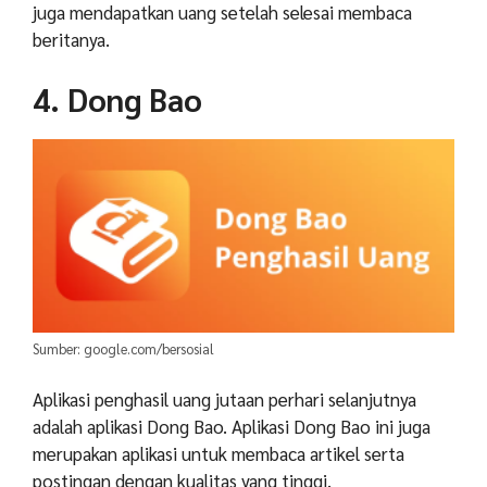
juga mendapatkan uang setelah selesai membaca
beritanya.
4. Dong Bao
Sumber: google.com/bersosial
Aplikasi penghasil uang jutaan perhari selanjutnya
adalah aplikasi Dong Bao. Aplikasi Dong Bao ini juga
merupakan aplikasi untuk membaca artikel serta
postingan dengan kualitas yang tinggi.