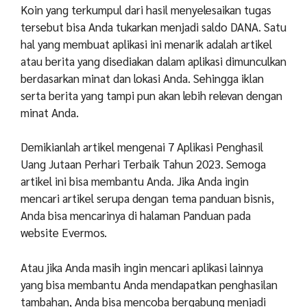
Koin yang terkumpul dari hasil menyelesaikan tugas
tersebut bisa Anda tukarkan menjadi saldo DANA. Satu
hal yang membuat aplikasi ini menarik adalah artikel
atau berita yang disediakan dalam aplikasi dimunculkan
berdasarkan minat dan lokasi Anda. Sehingga iklan
serta berita yang tampi pun akan lebih relevan dengan
minat Anda.
Demikianlah artikel mengenai 7 Aplikasi Penghasil
Uang Jutaan Perhari Terbaik Tahun 2023. Semoga
artikel ini bisa membantu Anda. Jika Anda ingin
mencari artikel serupa dengan tema panduan bisnis,
Anda bisa mencarinya di halaman Panduan pada
website Evermos.
Atau jika Anda masih ingin mencari aplikasi lainnya
yang bisa membantu Anda mendapatkan penghasilan
tambahan, Anda bisa mencoba bergabung menjadi