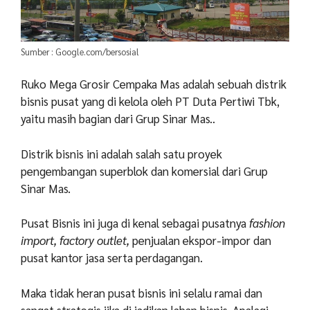
Sumber : Google.com/bersosial
Ruko Mega Grosir Cempaka Mas adalah sebuah distrik
bisnis pusat yang di kelola oleh PT Duta Pertiwi Tbk,
yaitu masih bagian dari Grup Sinar Mas..
Distrik bisnis ini adalah salah satu proyek
pengembangan superblok dan komersial dari Grup
Sinar Mas.
Pusat Bisnis ini juga di kenal sebagai pusatnya
fashion
import, factory outlet,
penjualan ekspor-impor dan
pusat kantor jasa serta perdagangan.
Maka tidak heran pusat bisnis ini selalu ramai dan
sangat strategis jika di jadikan lahan bisnis. Apalagi