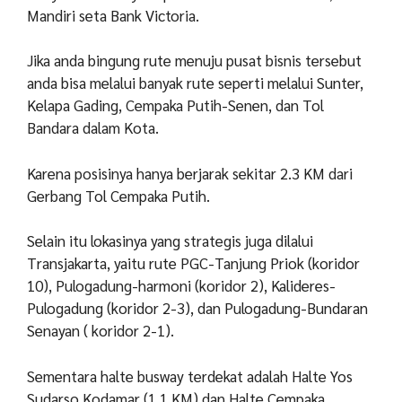
Mandiri seta Bank Victoria.
Jika anda bingung rute menuju pusat bisnis tersebut
anda bisa melalui banyak rute seperti melalui Sunter,
Kelapa Gading, Cempaka Putih-Senen, dan Tol
Bandara dalam Kota.
Karena posisinya hanya berjarak sekitar 2.3 KM dari
Gerbang Tol Cempaka Putih.
Selain itu lokasinya yang strategis juga dilalui
Transjakarta, yaitu rute PGC-Tanjung Priok (koridor
10), Pulogadung-harmoni (koridor 2), Kalideres-
Pulogadung (koridor 2-3), dan Pulogadung-Bundaran
Senayan ( koridor 2-1).
Sementara halte busway terdekat adalah Halte Yos
Sudarso Kodamar (1,1 KM) dan Halte Cempaka