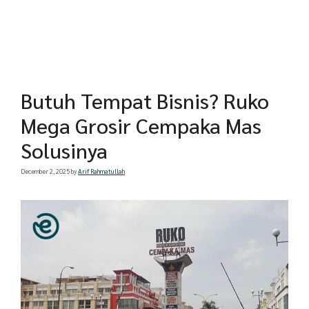
Butuh Tempat Bisnis? Ruko
Mega Grosir Cempaka Mas
Solusinya
December 2, 2025
by
Arif Rahmatullah