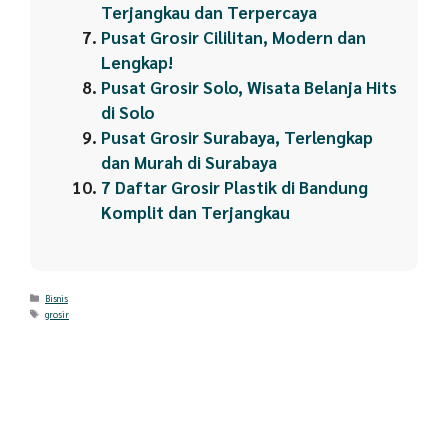
Terjangkau dan Terpercaya
Pusat Grosir Cililitan, Modern dan
Lengkap!
Pusat Grosir Solo, Wisata Belanja Hits
di Solo
Pusat Grosir Surabaya, Terlengkap
dan Murah di Surabaya
7 Daftar Grosir Plastik di Bandung
Komplit dan Terjangkau
Categories
Bisnis
Tags
grosir