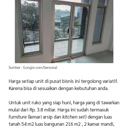
Sumber : Google.com/bersosial
Harga setiap unit di pusat bisnis ini tergolong variatif.
Karena bisa di sesuaikan dengan kebutuhan anda.
Untuk unit ruko yang siap huni, harga yang di tawarkan
mulai dari Rp. 3.8 miliar. Harga ini sudah termasuk
furniture
(lemari arsip dan
kitchen set
) dengan luas
tanah 54 m
2
luas bangunan 216 m
2
, 2 kamar mandi,