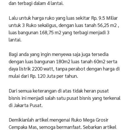
dan terbagi dalam 4 lantai.
Lalu untuk harga ruko yang luas sekitar Rp. 9.5 Miliar
untuk 3 Ruko sekaligus, dengan luas tanah 56,25 m
2
,
luas bangunan 168,75 m
2
yang terbagi menjadi 3
lantai.
Bagi anda yang ingin menyewa saja juga tersedia
dengan luas bangunan 180m
2
luas tanah 60m
2
serta
daya listrik 2200 watt, tanpa perabot dengan harga di
mulai dari Rp. 120 Juta per tahun.
Dari semua keterangan di atas tidak heran pusat
bisnis ini menjadi salah satu pusat bisnis yang terkenal
di Jakarta Pusat.
Demikianlah artikel mengenai Ruko Mega Grosir
Cempaka Mas, semoga bermanfaat. Sebarkan artikel