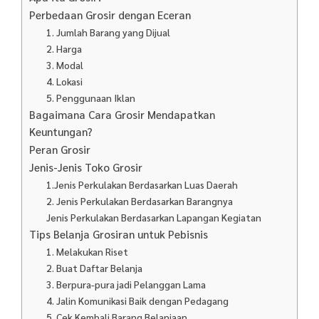
Perbedaan Grosir dengan Eceran
1. Jumlah Barang yang Dijual
2. Harga
3. Modal
4. Lokasi
5. Penggunaan Iklan
Bagaimana Cara Grosir Mendapatkan
Keuntungan?
Peran Grosir
Jenis-Jenis Toko Grosir
1.Jenis Perkulakan Berdasarkan Luas Daerah
2. Jenis Perkulakan Berdasarkan Barangnya
Jenis Perkulakan Berdasarkan Lapangan Kegiatan
Tips Belanja Grosiran untuk Pebisnis
1. Melakukan Riset
2. Buat Daftar Belanja
3. Berpura-pura jadi Pelanggan Lama
4. Jalin Komunikasi Baik dengan Pedagang
5. Cek Kembali Barang Belanjaan