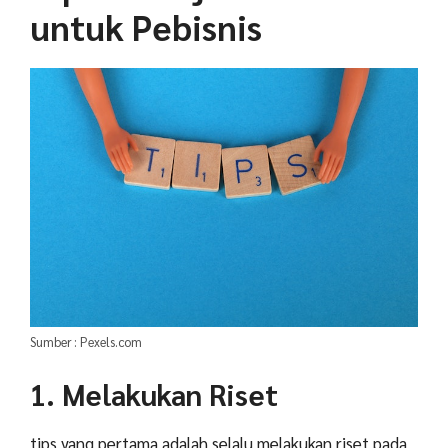
untuk Pebisnis
Sumber : Pexels.com
1. Melakukan Riset
tips yang pertama adalah selalu melakukan riset pada