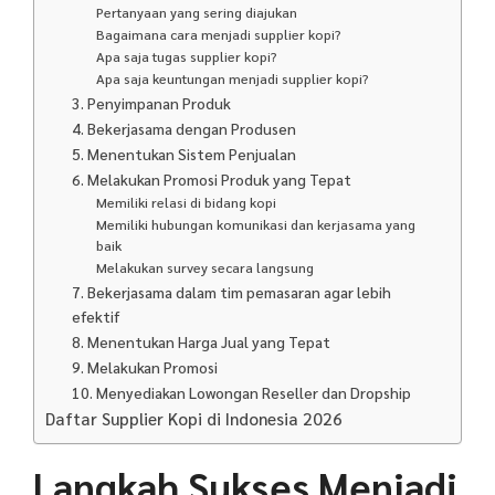
Pertanyaan yang sering diajukan
Bagaimana cara menjadi supplier kopi?
Apa saja tugas supplier kopi?
Apa saja keuntungan menjadi supplier kopi?
3. Penyimpanan Produk
4. Bekerjasama dengan Produsen
5. Menentukan Sistem Penjualan
6. Melakukan Promosi Produk yang Tepat
Memiliki relasi di bidang kopi
Memiliki hubungan komunikasi dan kerjasama yang
baik
Melakukan survey secara langsung
7. Bekerjasama dalam tim pemasaran agar lebih
efektif
8. Menentukan Harga Jual yang Tepat
9. Melakukan Promosi
10. Menyediakan Lowongan Reseller dan Dropship
Daftar Supplier Kopi di Indonesia 2026
Langkah Sukses Menjadi