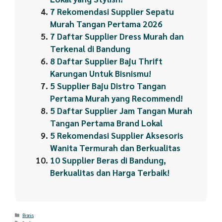
7 Rekomendasi Supplier Sepatu
Murah Tangan Pertama 2026
7 Daftar Supplier Dress Murah dan
Terkenal di Bandung
8 Daftar Supplier Baju Thrift
Karungan Untuk Bisnismu!
5 Supplier Baju Distro Tangan
Pertama Murah yang Recommend!
5 Daftar Supplier Jam Tangan Murah
Tangan Pertama Brand Lokal
5 Rekomendasi Supplier Aksesoris
Wanita Termurah dan Berkualitas
10 Supplier Beras di Bandung,
Berkualitas dan Harga Terbaik!
Categories
Bisnis
Tags