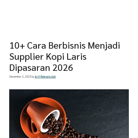
10+ Cara Berbisnis Menjadi
Supplier Kopi Laris
Dipasaran 2026
December 2, 2025
by
Arif Rahmatullah