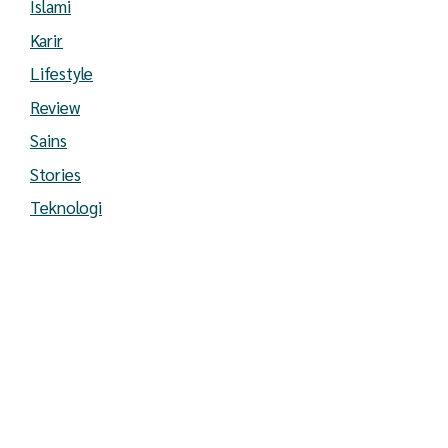
Islami
Karir
Lifestyle
Review
Sains
Stories
Teknologi