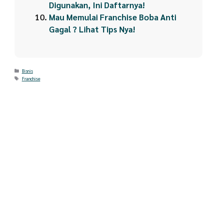
Digunakan, Ini Daftarnya!
Mau Memulai Franchise Boba Anti
Gagal ? Lihat Tips Nya!
Categories
Bisnis
Tags
Franchise