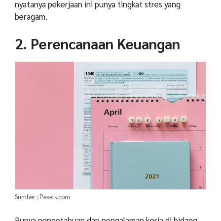
nyatanya pekerjaan ini punya tingkat stres yang
beragam.
2. Perencanaan Keuangan
Sumber ; Pexels.com
Punya pengetahuan dan pengalaman kerja di bidang