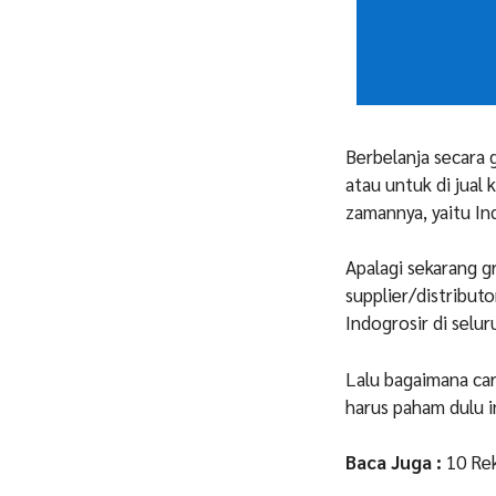
Berbelanja secara 
atau untuk di jual 
zamannya, yaitu In
Apalagi sekarang g
supplier/distributo
Indogrosir di selu
Lalu bagaimana ca
harus paham dulu i
Baca Juga :
10 Re