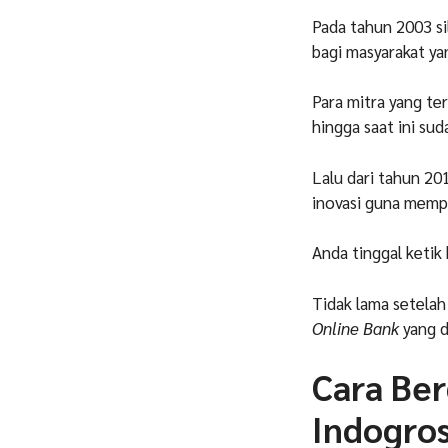
Pada tahun 2003 s
bagi masyarakat yan
Para mitra yang te
hingga saat ini su
Lalu dari tahun 20
inovasi guna memp
Anda tinggal ketik
Tidak lama setelah 
Online Bank
yang d
Cara Be
Indogros