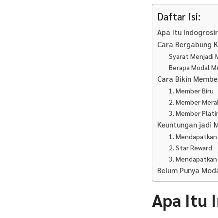
Daftar Isi:
Apa Itu Indogrosi
Cara Bergabung Ke
Syarat Menjadi M
Berapa Modal Me
Cara Bikin Membe
1. Member Biru
2. Member Mera
3. Member Plat
Keuntungan jadi M
1. Mendapatkan
2. Star Reward
3. Mendapatkan
Belum Punya Modal
Apa Itu 