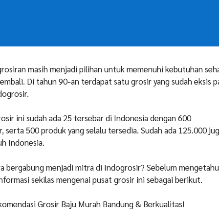
grosiran masih menjadi pilihan untuk memenuhi kebutuhan seha
kembali. Di tahun 90-an terdapat satu grosir yang sudah eksis 
dogrosir.
rosir ini sudah ada 25 tersebar di Indonesia dengan 600
r, serta 500 produk yang selalu tersedia. Sudah ada 125.000 ju
ruh Indonesia.
ra bergabung menjadi mitra di Indogrosir? Sebelum mengetahu
nformasi sekilas mengenai pusat grosir ini sebagai berikut.
komendasi Grosir Baju Murah Bandung & Berkualitas!