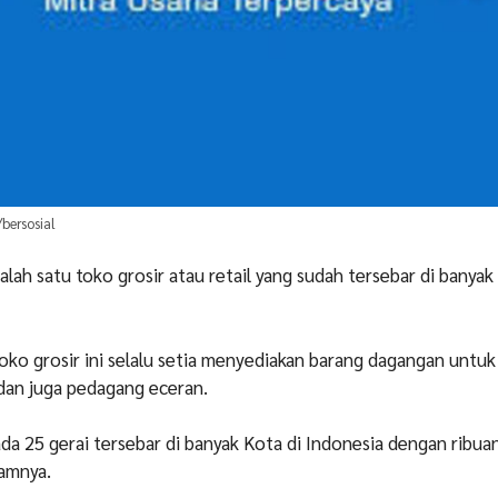
bersosial
alah satu toko grosir atau retail yang sudah tersebar di banya
oko grosir ini selalu setia menyediakan barang dagangan untuk
l dan juga pedagang eceran.
ada 25 gerai tersebar di banyak Kota di Indonesia dengan ribua
lamnya.