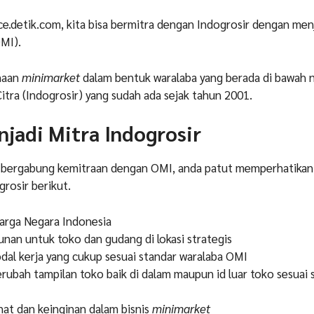
nce.detik.com, kita bisa bermitra dengan Indogrosir dengan men
MI).
naan
minimarket
dalam bentuk waralaba yang berada di bawah 
Citra (Indogrosir) yang sudah ada sejak tahun 2001.
njadi Mitra Indogrosir
 bergabung kemitraan dengan OMI, anda patut memperhatikan 
grosir berikut.
arga Negara Indonesia
nan untuk toko dan gudang di lokasi strategis
dal kerja yang cukup sesuai standar waralaba OMI
rubah tampilan toko baik di dalam maupun id luar toko sesuai 
nat dan keinginan dalam bisnis
minimarket