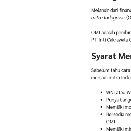
Melansir dari fina
mitra Indogrosir
(O
OMI adalah pembi
PT Inti Cakrawala 
Syarat Me
Sebelum tahu cara
menjadi mitra Indo
WNI atau W
Punya bangu
Memiliki mo
Bersedia me
OMI
Memiliki mi