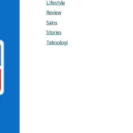
Lifestyle
Review
Sains
Stories
Teknologi