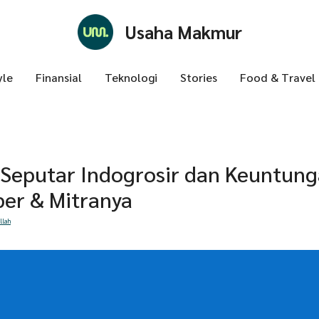
Usaha Makmur
yle
Finansial
Teknologi
Stories
Food & Travel
 Seputar Indogrosir dan Keuntun
er & Mitranya
llah