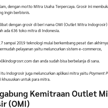
ilam, dengan motto Mitra Usaha Terpercaya. Grosir ini membuk
g ingin berbisnis.
rlibat dengan grosir di beri nama OMI (Outlet Mitra Indogrosir)
dah ada 636 toko mitra di Indonesia.
17 sampai 2019 teknologi mulai berkembang pesat dan akhirnya
ermudah pelayanan yaitu meluncurkan sistem e-commerce,
 klikindogrosrr.com dan anda sudah bisa berbelanja di sana.
itu Indogrosir juga meluncurkan aplikasi mitra yaitu
Payment P
i khususkan untuk para mitra.
rgabung Kemitraan Outlet Mi
ir (OMI)