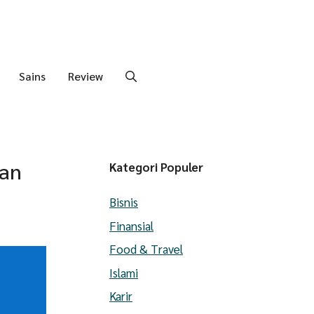
Sains
Review
gan
Kategori Populer
Bisnis
Finansial
Food & Travel
Islami
Karir