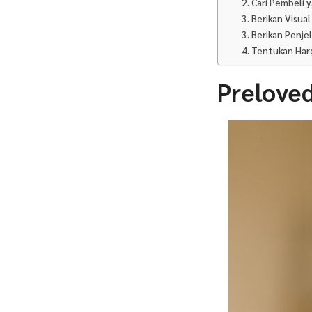
2. Cari Pembeli
3. Berikan Visua
3. Berikan Penje
4. Tentukan Har
Preloved