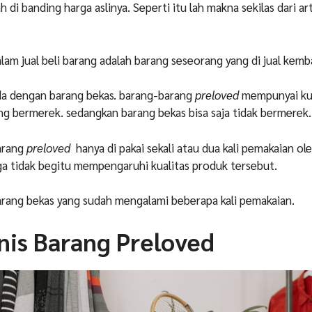
h di banding harga aslinya. Seperti itu lah makna sekilas dari art
lam jual beli barang adalah barang seseorang yang di jual kemba
eda dengan barang bekas. barang-barang
preloved
mempunyai kua
ang bermerek. sedangkan barang bekas bisa saja tidak bermerek
arang
preloved
hanya di pakai sekali atau dua kali pemakaian ol
ga tidak begitu mempengaruhi kualitas produk tersebut.
rang bekas yang sudah mengalami beberapa kali pemakaian.
nis Barang Preloved