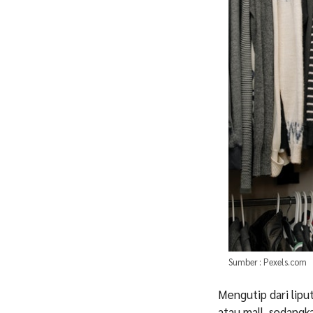
Sumber : Pexels.com
Mengutip dari lipu
atau mall, sedangka