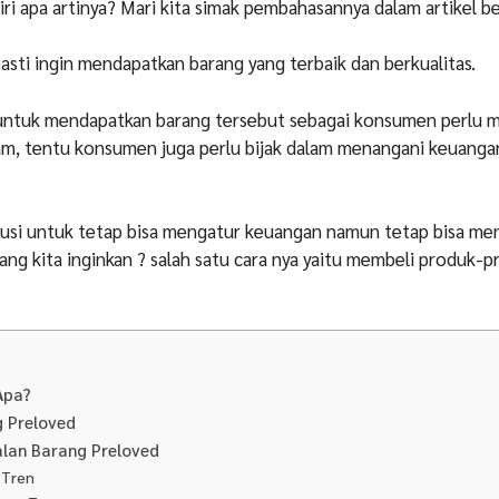
ri apa artinya? Mari kita simak pembahasannya dalam artikel be
sti ingin mendapatkan barang yang terbaik dan berkualitas.
ntuk mendapatkan barang tersebut sebagai konsumen perlu 
m, tentu konsumen juga perlu bijak dalam menangani keuangan
lusi untuk tetap bisa mengatur keuangan namun tetap bisa me
ng kita inginkan ? salah satu cara nya yaitu membeli produk-
Apa?
g Preloved
alan Barang Preloved
 Tren