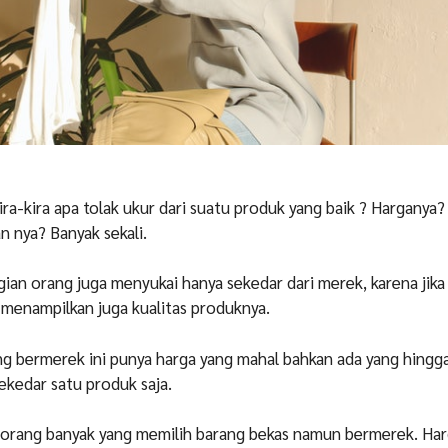
ra-kira apa tolak ukur dari suatu produk yang baik ? Harganya?
 nya? Banyak sekali.
gian orang juga menyukai hanya sekedar dari merek, karena jik
 menampilkan juga kualitas produknya.
ng bermerek ini punya harga yang mahal bahkan ada yang hingg
sekedar satu produk saja.
orang banyak yang memilih barang bekas namun bermerek. Har