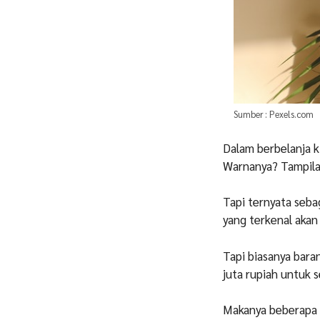
Sumber : Pexels.com
Dalam berbelanja ki
Warnanya? Tampilan
Tapi ternyata seba
yang terkenal akan
Tapi biasanya bara
juta rupiah untuk 
Makanya beberapa 