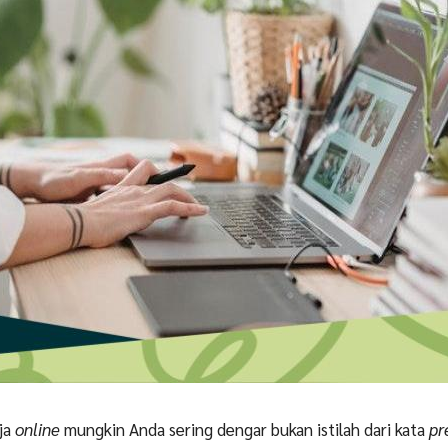
ja
online
mungkin Anda sering dengar bukan istilah dari kata
pr