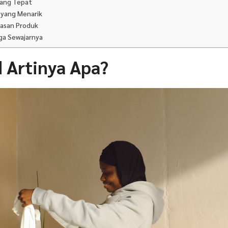
 yang Tepat
l yang Menarik
lasan Produk
ga Sewajarnya
 Artinya Apa?