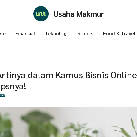
Usaha Makmur
yle
Finansial
Teknologi
Stories
Food & Travel
Artinya dalam Kamus Bisnis Online
ipsnya!
llah