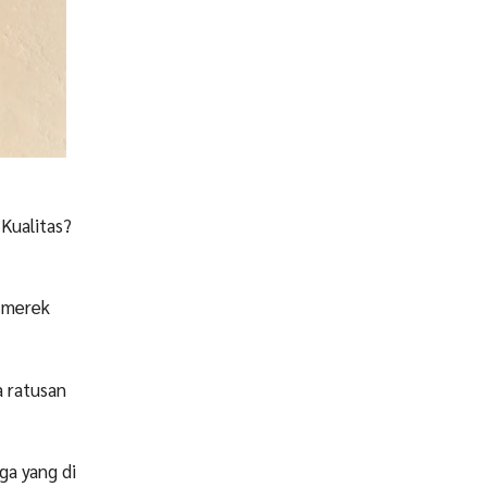
 Kualitas?
a merek
a ratusan
ga yang di