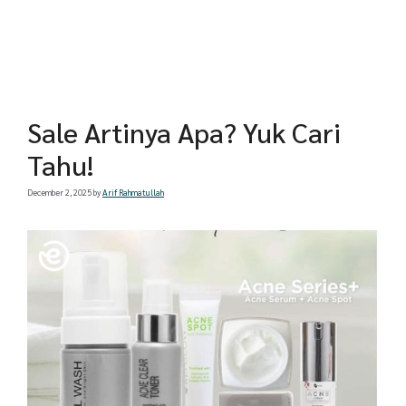
Sale Artinya Apa? Yuk Cari
Tahu!
December 2, 2025
by
Arif Rahmatullah