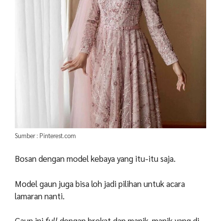
Sumber : Pinterest.com
Bosan dengan model kebaya yang itu-itu saja.
Model gaun juga bisa loh jadi pilihan untuk acara
lamaran nanti.
Gaun ini
full
dengan brokat dan manik-manik yang di