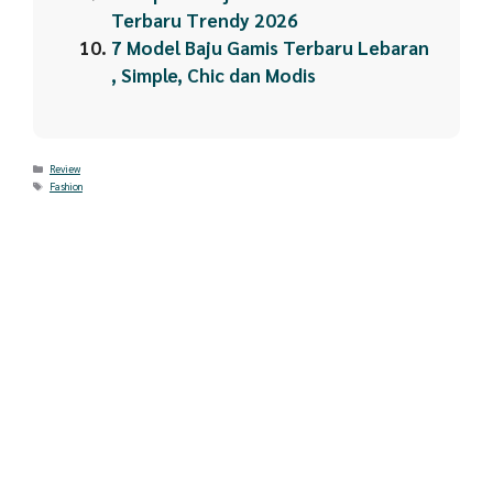
Terbaru Trendy 2026
7 Model Baju Gamis Terbaru Lebaran
, Simple, Chic dan Modis
Categories
Review
Tags
Fashion