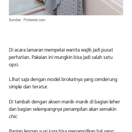
Sumber : Pinterest.com
Di acara lamaran mempelai wanita wajib jadi pusat
perhatian. Pakaian ini mungkin bisa jadi salah satu
opsi.
Lihat saja dengan model brokatnya yang cenderung
simple dan teratur.
Di tambah dengan aksen manik-manik di bagian leher
dan bagian selempangnya penampilan akan semakin
chic
Bagian lengan suai juga bisa menampilkan hal yang