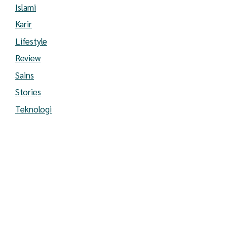
Islami
Karir
Lifestyle
Review
Sains
Stories
Teknologi